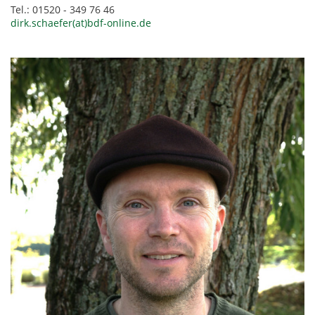
Tel.: 01520 - 349 76 46
dirk.schaefer(at)bdf-online.de