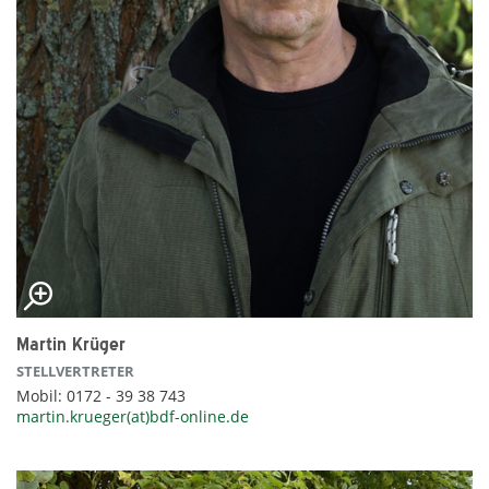
Martin Krüger
STELLVERTRETER
Mobil: 0172 - 39 38 743
martin.krueger(at)bdf-online.de