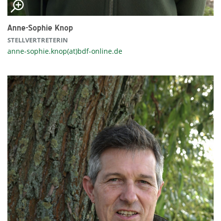
Anne-Sophie Knop
STELLVERTRETERIN
anne-sophie.knop(at)bdf-online.de