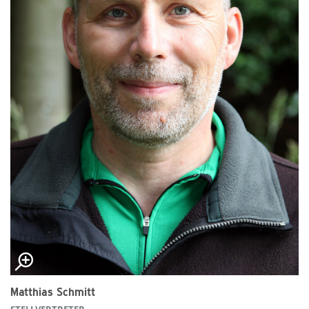
Matthias Schmitt
STELLVERTRETER