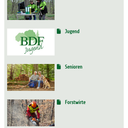
Jugend
Senioren
Forstwirte