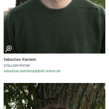
Sebastian Kienlein
STELLVERTRETER
sebastian.kienlein(at)bdf-online.de