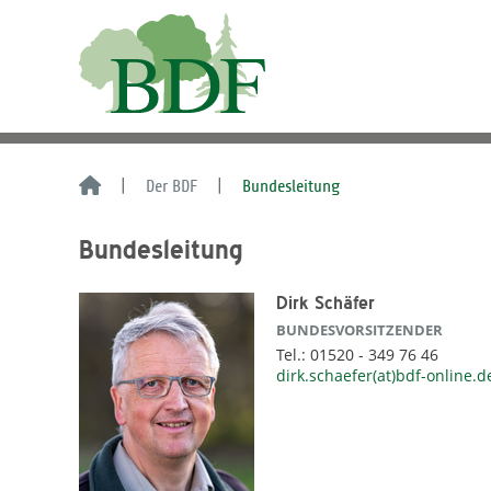
Der BDF
Bundesleitung
Bundesleitung
Dirk Schäfer
BUNDESVORSITZENDER
Tel.: 01520 - 349 76 46
dirk.schaefer(at)bdf-online.d