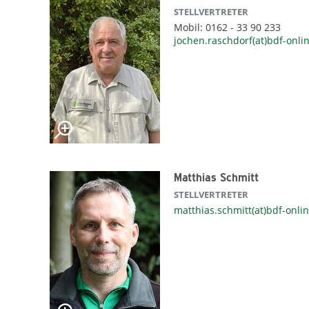
STELLVERTRETER
Mobil: 0162 - 33 90 233
jochen.raschdorf(at)bdf-onli
Matthias Schmitt
STELLVERTRETER
matthias.schmitt(at)bdf-onli