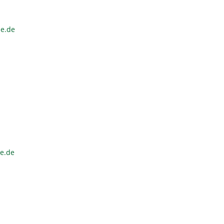
ne.de
ne.de