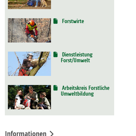
Forstwirte
Dienstleistung
Forst/Umwelt
Arbeitskreis Forstliche
Umweltbildung
Informationen