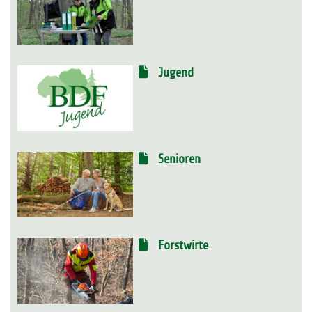
Jugend
Senioren
Forstwirte