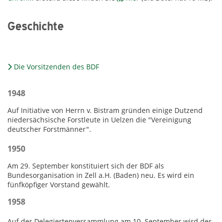
Geschichte
Die Vorsitzenden des BDF
1948
Auf Initiative von Herrn v. Bistram gründen einige Dutzend
niedersächsische Forstleute in Uelzen die "Vereinigung
deutscher Forstmänner".
1950
Am 29. September konstituiert sich der BDF als
Bundesorganisation in Zell a.H. (Baden) neu. Es wird ein
fünfköpfiger Vorstand gewählt.
1958
Auf der Delegiertenversammlung am 10. September wird der