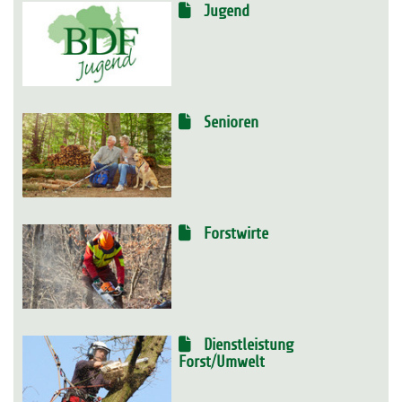
Jugend
Senioren
Forstwirte
Dienstleistung
Forst/Umwelt