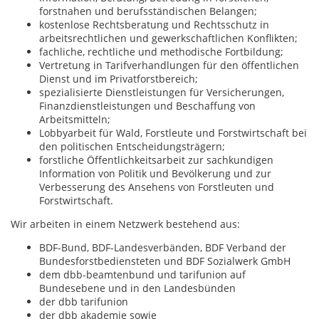
forstnahen und berufsständischen Belangen;
kostenlose Rechtsberatung und Rechtsschutz in
arbeitsrechtlichen und gewerkschaftlichen Konflikten;
fachliche, rechtliche und methodische Fortbildung;
Vertretung in Tarifverhandlungen für den öffentlichen
Dienst und im Privatforstbereich;
spezialisierte Dienstleistungen für Versicherungen,
Finanzdienstleistungen und Beschaffung von
Arbeitsmitteln;
Lobbyarbeit für Wald, Forstleute und Forstwirtschaft bei
den politischen Entscheidungsträgern;
forstliche Öffentlichkeitsarbeit zur sachkundigen
Information von Politik und Bevölkerung und zur
Verbesserung des Ansehens von Forstleuten und
Forstwirtschaft.
Wir arbeiten in einem Netzwerk bestehend aus:
BDF-Bund, BDF-Landesverbänden, BDF Verband der
Bundesforstbediensteten und BDF Sozialwerk GmbH
dem dbb-beamtenbund und tarifunion auf
Bundesebene und in den Landesbünden
der dbb tarifunion
der dbb akademie sowie