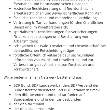
forstnahen und berufsständischen Belangen;
kostenlose Rechtsberatung und Rechtsschutz in
arbeitsrechtlichen und gewerkschaftlichen Konflikten;
fachliche, rechtliche und methodische Fortbildung;
Vertretung in Tarifverhandlungen für den öffentlichen
Dienst und im Privatforstbereich;
spezialisierte Dienstleistungen für Versicherungen,
Finanzdienstleistungen und Beschaffung von
Arbeitsmitteln;
Lobbyarbeit für Wald, Forstleute und Forstwirtschaft bei
den politischen Entscheidungsträgern;
forstliche Öffentlichkeitsarbeit zur sachkundigen
Information von Politik und Bevölkerung und zur
Verbesserung des Ansehens von Forstleuten und
Forstwirtschaft.
Wir arbeiten in einem Netzwerk bestehend aus:
BDF-Bund, BDF-Landesverbänden, BDF Verband der
Bundesforstbediensteten und BDF Sozialwerk GmbH
dem dbb-beamtenbund und tarifunion auf
Bundesebene und in den Landesbünden
der dbb tarifunion
der dbb akademie sowie