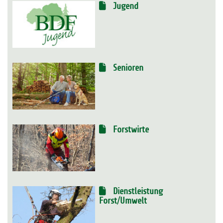
Jugend
Senioren
Forstwirte
Dienstleistung
Forst/Umwelt