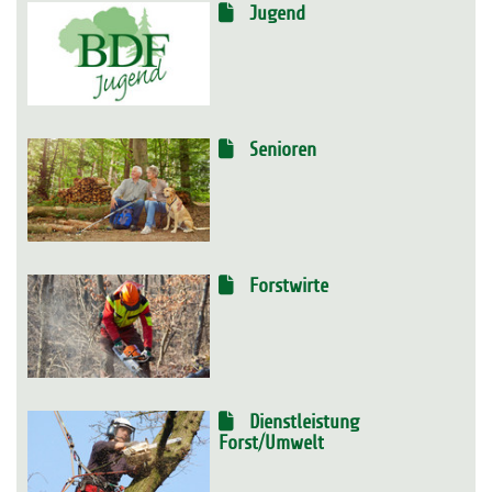
Jugend
Senioren
Forstwirte
Dienstleistung
Forst/Umwelt