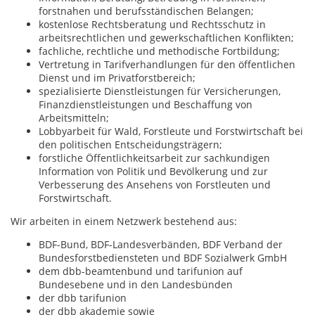
forstnahen und berufsständischen Belangen;
kostenlose Rechtsberatung und Rechtsschutz in
arbeitsrechtlichen und gewerkschaftlichen Konflikten;
fachliche, rechtliche und methodische Fortbildung;
Vertretung in Tarifverhandlungen für den öffentlichen
Dienst und im Privatforstbereich;
spezialisierte Dienstleistungen für Versicherungen,
Finanzdienstleistungen und Beschaffung von
Arbeitsmitteln;
Lobbyarbeit für Wald, Forstleute und Forstwirtschaft bei
den politischen Entscheidungsträgern;
forstliche Öffentlichkeitsarbeit zur sachkundigen
Information von Politik und Bevölkerung und zur
Verbesserung des Ansehens von Forstleuten und
Forstwirtschaft.
Wir arbeiten in einem Netzwerk bestehend aus:
BDF-Bund, BDF-Landesverbänden, BDF Verband der
Bundesforstbediensteten und BDF Sozialwerk GmbH
dem dbb-beamtenbund und tarifunion auf
Bundesebene und in den Landesbünden
der dbb tarifunion
der dbb akademie sowie