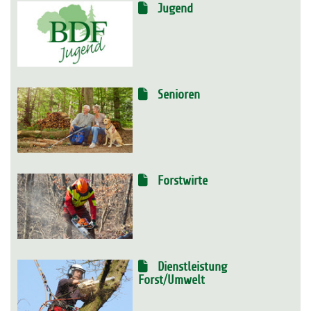
Jugend
Senioren
Forstwirte
Dienstleistung
Forst/Umwelt