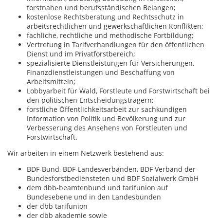
forstnahen und berufsständischen Belangen;
kostenlose Rechtsberatung und Rechtsschutz in
arbeitsrechtlichen und gewerkschaftlichen Konflikten;
fachliche, rechtliche und methodische Fortbildung;
Vertretung in Tarifverhandlungen für den öffentlichen
Dienst und im Privatforstbereich;
spezialisierte Dienstleistungen für Versicherungen,
Finanzdienstleistungen und Beschaffung von
Arbeitsmitteln;
Lobbyarbeit für Wald, Forstleute und Forstwirtschaft bei
den politischen Entscheidungsträgern;
forstliche Öffentlichkeitsarbeit zur sachkundigen
Information von Politik und Bevölkerung und zur
Verbesserung des Ansehens von Forstleuten und
Forstwirtschaft.
Wir arbeiten in einem Netzwerk bestehend aus:
BDF-Bund, BDF-Landesverbänden, BDF Verband der
Bundesforstbediensteten und BDF Sozialwerk GmbH
dem dbb-beamtenbund und tarifunion auf
Bundesebene und in den Landesbünden
der dbb tarifunion
der dbb akademie sowie