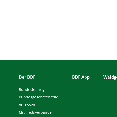
Der BDF
BDF App
Waldge
Bundesleitung
Bundesgeschäftsstelle
Adressen
Mitgliedsverbände