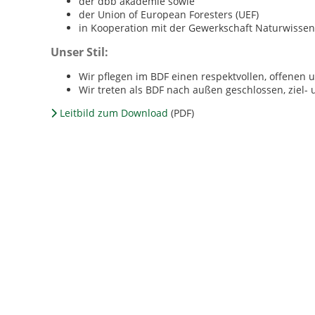
der dbb akademie sowie
der Union of European Foresters (UEF)
in Kooperation mit der Gewerkschaft Naturwissen
Unser Stil:
Wir pflegen im BDF einen respektvollen, offenen
Wir treten als BDF nach außen geschlossen, ziel- 
Leitbild zum Download
(PDF)