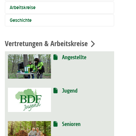
Arbeitskreise
Geschichte
Vertretungen & Arbeitskreise
Angestellte
Jugend
Senioren