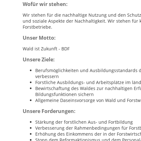
Wofür wir stehen:
Wir stehen für die nachhaltige Nutzung und den Schutz
und soziale Aspekte der Nachhaltigkeit. Wir stehen für 
Forstbetriebe.
Unser Motto:
Wald ist Zukunft - BDF
Unsere Ziele:
Berufsmöglichkeiten und Ausbildungsstandards de
verbessern
Forstliche Ausbildungs- und Arbeitsplätze im lä
Bewirtschaftung des Waldes zur nachhaltigen Erfü
Bildungsfunktionen sichern
Allgemeine Daseinsvorsorge von Wald und Forstwir
Unsere Forderungen:
Stärkung der forstlichen Aus- und Fortbildung
Verbesserung der Rahmenbedingungen für Forstb
Erhöhung des Einkommens der in der Forstwirtsch
Stopp dem Reformaktionismus und dem Personala