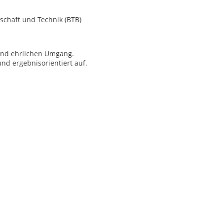
schaft und Technik (BTB)
 und ehrlichen Umgang.
und ergebnisorientiert auf.