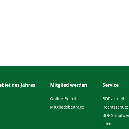
biet des Jahres
Mitglied werden
Service
Online-Beitritt
BDF aktuell
Mitgliedsbeiträge
Rechtsschutz
BDF Sozialwe
Links