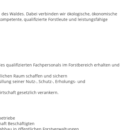
 des Waldes. Dabei verbinden wir ökologische, ökonomische
kompetente, qualifizierte Forstleute und leistungsfähige
s qualifizierten Fachpersonals im Forstbereich erhalten und
ndlichen Raum schaffen und sichern
llung seiner Nutz-, Schutz-, Erholungs- und
tschaft gesetzlich verankern.
etriebe
aft Beschäftigten
bbau in öffentlichen Forstverwaltungen