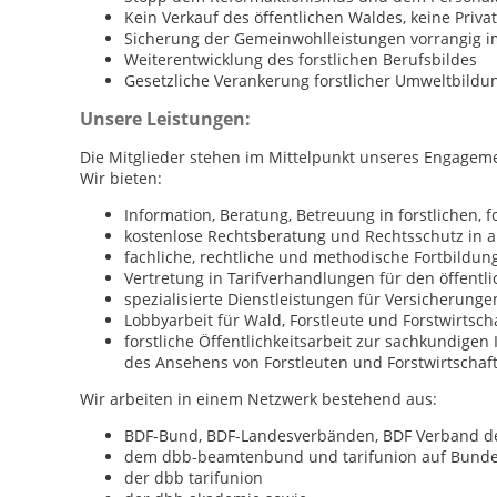
Kein Verkauf des öffentlichen Waldes, keine Privat
Sicherung der Gemeinwohlleistungen vorrangig i
Weiterentwicklung des forstlichen Berufsbildes
Gesetzliche Verankerung forstlicher Umweltbildu
Unsere Leistungen:
Die Mitglieder stehen im Mittelpunkt unseres Engagem
Wir bieten:
Information, Beratung, Betreuung in forstlichen,
kostenlose Rechtsberatung und Rechtsschutz in ar
fachliche, rechtliche und methodische Fortbildun
Vertretung in Tarifverhandlungen für den öffentli
spezialisierte Dienstleistungen für Versicherung
Lobbyarbeit für Wald, Forstleute und Forstwirtsch
forstliche Öffentlichkeitsarbeit zur sachkundige
des Ansehens von Forstleuten und Forstwirtschaft
Wir arbeiten in einem Netzwerk bestehend aus:
BDF-Bund, BDF-Landesverbänden, BDF Verband d
dem dbb-beamtenbund und tarifunion auf Bund
der dbb tarifunion