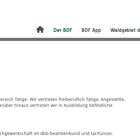
Der BDF
BDF App
Waldgebiet d
eich Tätige. Wir vertreten freiberuflich Tätige, Angestellte,
über hinaus vertreten wir in Ausbildung befindliche
 Fachgewerkschaft im dbb beamtenbund und tarifunion.