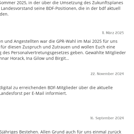
 Sommer 2025, in der über die Umsetzung des Zukunftsplanes
Landesvorstand seine BDF-Positionen, die in der bdf aktuell
rden.
11. März 2025
en und Angestellten war die GPR-Wahl im Mai 2025 für uns
s für diesen Zuspruch und Zutrauen und wollen Euch eine
des Personalvertretungsgesetzes geben. Gewählte Mitglieder
nnar Horack, Ina Gilow und Birgit…
22. November 2024
gital zu erreichenden BDF-Mitglieder über die aktuelle
andesforst per E-Mail informiert.
16. September 2024
5jähriges Bestehen. Allen Grund auch für uns einmal zurück