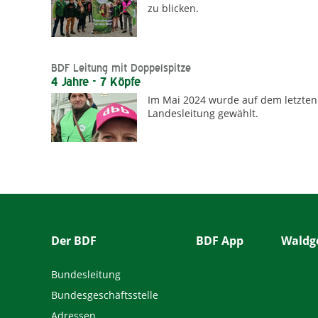
zu blicken.
BDF Leitung mit Doppelspitze
4 Jahre - 7 Köpfe
Im Mai 2024 wurde auf dem letzten
Landesleitung gewählt.
Der BDF
BDF App
Waldge
Bundesleitung
Bundesgeschäftsstelle
Adressen