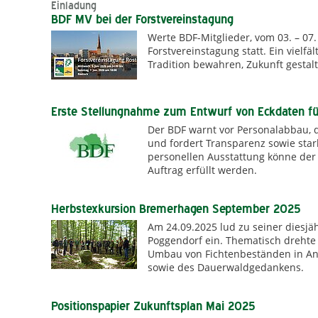
Einladung
BDF MV bei der Forstvereinstagung
Werte BDF-Mitglieder, vom 03. – 07. 
Forstvereinstagung statt. Ein vielf
Tradition bewahren, Zukunft gestal
Erste Stellungnahme zum Entwurf von Eckdaten fü
Der BDF warnt vor Personalabbau, d
und fordert Transparenz sowie star
personellen Ausstattung könne der 
Auftrag erfüllt werden.
Herbstexkursion Bremerhagen September 2025
Am 24.09.2025 lud zu seiner diesjä
Poggendorf ein. Thematisch dreht
Umbau von Fichtenbeständen in An
sowie des Dauerwaldgedankens.
Positionspapier Zukunftsplan Mai 2025