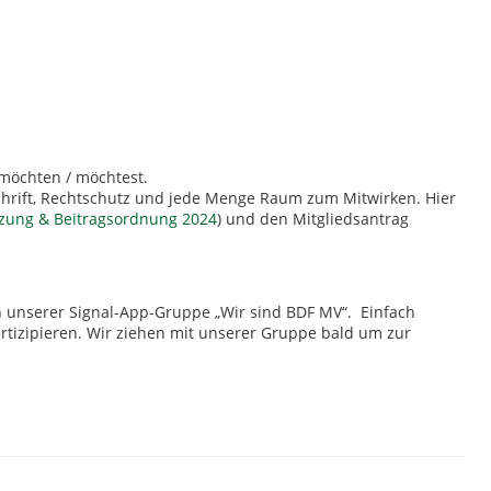
 möchten / möchtest.
chrift, Rechtschutz und jede Menge Raum zum Mitwirken. Hier
zung & Beitragsordnung 2024
) und den Mitgliedsantrag
in unserer Signal-App-Gruppe „Wir sind BDF MV“. Einfach
artizipieren. Wir ziehen mit unserer Gruppe bald um zur