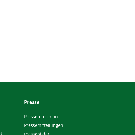
Presse
Pressereferentin
Pressemitteilungen
rk
Pressebilder