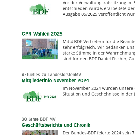
Vor der Verwaltungsratssitzung im
entschieden wurde, erarbeitete der 
Ausgabe 05/2025 veröffentlicht wu
GPR Wahlen 2025
Mit 4 BDF-Vertretern für die Beamt
sehr erfolgreich. Wir bedanken un
starke Stimme in der Wahrnehmung 
sind für den BDF Daniel Fischer, Gu
Aktuelles zu LandesforstenMV
Mitgliederinfo November 2024
Im November 2024 wurden unsere di
Situation und Geschehnisse in der L
30 Jahre BDF MV
Geschäftsberichte und Chronik
Der Bundes-BDF feierte 2024 sein 7