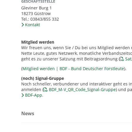
GESCHÄFTSSTELLE
Gleviner Burg 1
18273 Güstrow
Tel.: 03843/855 332
Kontakt
Mitglied werden
Wir freuen uns, wenn Sie / Du bei uns Mitglied werden
Nette Leute, gutes Netzwerk, monatliche Verbandszeits
geht es zu unserer Satzung mit Beitragsordnung (
Sat
(
Mitglied werden | BDF - Bund Deutscher Forstleute
).
(noch) Signal-Gruppe
Noch schneller, verbundener und interaktiver geht es 
anmelden (
BDF_M-V_QR_Code_Signal-Gruppe
) und p
BDF-App
.
News