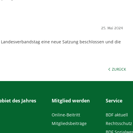
25. Mai 2024
 Landesverbandstag eine neue Satzung beschlossen und die
ZURÜCK
biet des Jahres
Mitglied werden
Service
Online-Beitritt
BDF aktuell
Mitgliedsbeiträge
Rechtsschutz
BDF Sozialwe