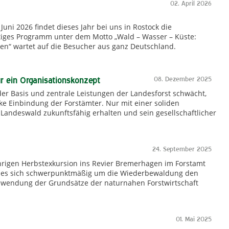
02. April 2026
Juni 2026 findet dieses Jahr bei uns in Rostock die
ältiges Programm unter dem Motto „Wald – Wasser – Küste:
ten“ wartet auf die Besucher aus ganz Deutschland.
r ein Organisationskonzept
08. Dezember 2025
er Basis und zentrale Leistungen der Landesforst schwächt,
ke Einbindung der Forstämter. Nur mit einer soliden
Landeswald zukunftsfähig erhalten und sein gesellschaftlicher
24. September 2025
hrigen Herbstexkursion ins Revier Bremerhagen im Forstamt
e es sich schwerpunktmäßig um die Wiederbewaldung den
wendung der Grundsätze der naturnahen Forstwirtschaft
01. Mai 2025