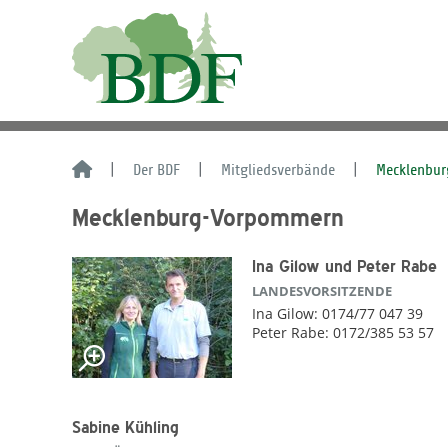
Der BDF
Mitgliedsverbände
Mecklenbu
Mecklenburg-Vorpommern
Ina Gilow und Peter Rabe
LANDESVORSITZENDE
Ina Gilow: 0174/77 047 39
Peter Rabe: 0172/385 53 57
Sabine Kühling