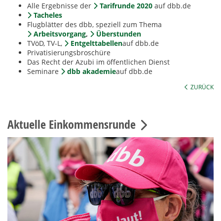
Alle Ergebnisse der
Tarifrunde 2020
auf dbb.de
Tacheles
Flugblätter des dbb, speziell zum Thema
Arbeitsvorgang
,
Überstunden
TVöD, TV-L,
Entgelttabellen
auf dbb.de
Privatisierungsbroschüre
Das Recht der Azubi im öffentlichen Dienst
Seminare
dbb akademie
auf dbb.de
ZURÜCK
Aktuelle Einkommensrunde