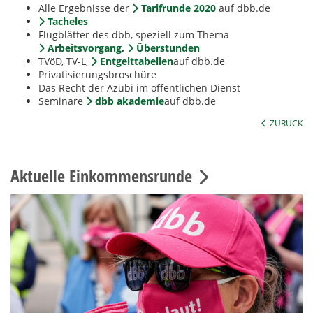
Alle Ergebnisse der
Tarifrunde 2020
auf dbb.de
Tacheles
Flugblätter des dbb, speziell zum Thema
Arbeitsvorgang
,
Überstunden
TVöD, TV-L,
Entgelttabellen
auf dbb.de
Privatisierungsbroschüre
Das Recht der Azubi im öffentlichen Dienst
Seminare
dbb akademie
auf dbb.de
ZURÜCK
Aktuelle Einkommensrunde