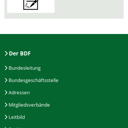
Der BDF
Bundesleitung
Bundesgeschäftsstelle
Adressen
Mitgliedsverbände
Leitbild