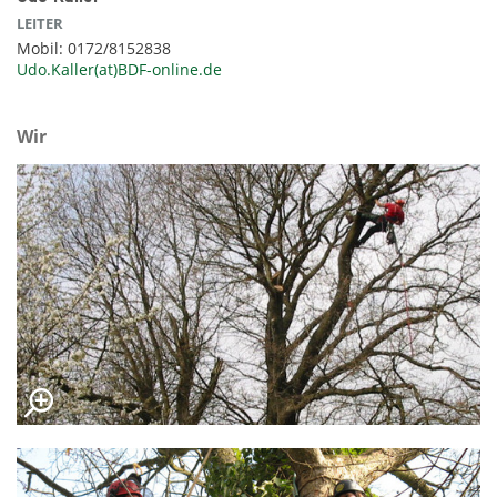
LEITER
Mobil: 0172/8152838
Udo.Kaller(at)BDF-online.de
Wir