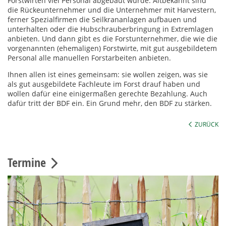
Forstwirten viel Personal abgebaut wurde. Altbekannt sind
die Rückeunternehmer und die Unternehmer mit Harvestern,
ferner Spezialfirmen die Seilkrananlagen aufbauen und
unterhalten oder die Hubschrauberbringung in Extremlagen
anbieten. Und dann gibt es die Forstunternehmer, die wie die
vorgenannten (ehemaligen) Forstwirte, mit gut ausgebildetem
Personal alle manuellen Forstarbeiten anbieten.
Ihnen allen ist eines gemeinsam: sie wollen zeigen, was sie
als gut ausgebildete Fachleute im Forst drauf haben und
wollen dafür eine einigermaßen gerechte Bezahlung. Auch
dafür tritt der BDF ein. Ein Grund mehr, den BDF zu stärken.
ZURÜCK
Termine