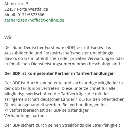
Ahmserort 3
32457 Porta Westfalica
Mobil: 0171/5873566
gerhard.tenkhoff(at)t-online.de
Wir
Der Bund Deutscher Forstleute (BDF) vertritt Forstwirte,
Auszubildende und Forstwirtschaftsmeister unabhängig
davon, ob sie in öffentlichen oder privaten Verwaltungen oder
in forstlichen Dienstleistungsunternehmen beschäftigt sind.
Der BDF ist kompetenter Partner in Tarifverhandlungen
Der BDF ist durch kompetente und sachkundige Mitglieder in
der dbb tarifunion vertreten. Diese unterzeichnet für alle
Mitgliedsgewerkschaften die Tarifverträge, die mit der
Tarifgemeinschaft deutscher Länder (TdL) für den öffentlichen
Dienst ausgehandelt werden. Bei Verhandlungen im
Privatforstbereich ist der BDF selbständiger
Verhandlungspartner.
Der BDF sichert durch seinen Streikfonds die Streikfähigkeit