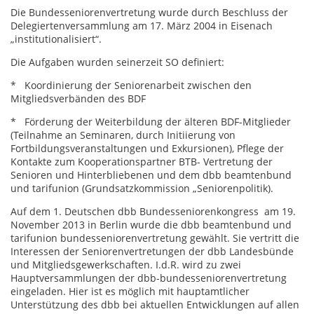
Die Bundesseniorenvertretung wurde durch Beschluss der
Delegiertenversammlung am 17. März 2004 in Eisenach
„institutionalisiert“.
Die Aufgaben wurden seinerzeit SO definiert:
* Koordinierung der Seniorenarbeit zwischen den
Mitgliedsverbänden des BDF
* Förderung der Weiterbildung der älteren BDF-Mitglieder
(Teilnahme an Seminaren, durch Initiierung von
Fortbildungsveranstaltungen und Exkursionen), Pflege der
Kontakte zum Kooperationspartner BTB- Vertretung der
Senioren und Hinterbliebenen und dem dbb beamtenbund
und tarifunion (Grundsatzkommission „Seniorenpolitik).
Auf dem 1. Deutschen dbb Bundesseniorenkongress am 19.
November 2013 in Berlin wurde die dbb beamtenbund und
tarifunion bundesseniorenvertretung gewählt. Sie vertritt die
Interessen der Seniorenvertretungen der dbb Landesbünde
und Mitgliedsgewerkschaften. I.d.R. wird zu zwei
Hauptversammlungen der dbb-bundesseniorenvertretung
eingeladen. Hier ist es möglich mit hauptamtlicher
Unterstützung des dbb bei aktuellen Entwicklungen auf allen