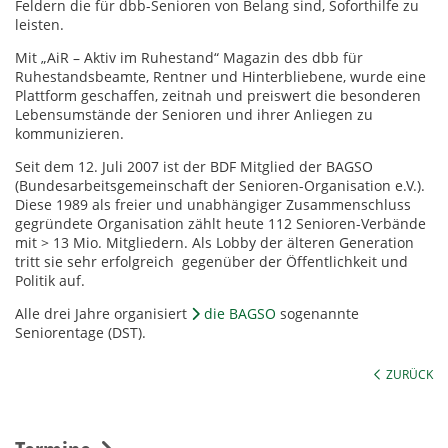
Feldern die für dbb-Senioren von Belang sind, Soforthilfe zu
leisten.
Mit „AiR – Aktiv im Ruhestand“ Magazin des dbb für
Ruhestandsbeamte, Rentner und Hinterbliebene, wurde eine
Plattform geschaffen, zeitnah und preiswert die besonderen
Lebensumstände der Senioren und ihrer Anliegen zu
kommunizieren.
Seit dem 12. Juli 2007 ist der BDF Mitglied der BAGSO
(Bundesarbeitsgemeinschaft der Senioren-Organisation e.V.).
Diese 1989 als freier und unabhängiger Zusammenschluss
gegründete Organisation zählt heute 112 Senioren-Verbände
mit > 13 Mio. Mitgliedern. Als Lobby der älteren Generation
tritt sie sehr erfolgreich gegenüber der Öffentlichkeit und
Politik auf.
Alle drei Jahre organisiert
die BAGSO
sogenannte
Seniorentage (DST).
ZURÜCK