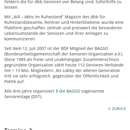
Feldern die für dbb-Senioren von Belang sind, Soforthilfe zu
leisten.
Mit „AiR – Aktiv im Ruhestand“ Magazin des dbb für
Ruhestandsbeamte, Rentner und Hinterbliebene, wurde eine
Plattform geschaffen, zeitnah und preiswert die besonderen
Lebensumstände der Senioren und ihrer Anliegen zu
kommunizieren.
Seit dem 12. Juli 2007 ist der BDF Mitglied der BAGSO
(Bundesarbeitsgemeinschaft der Senioren-Organisation e.V.).
Diese 1989 als freier und unabhängiger Zusammenschluss
gegründete Organisation zählt heute 112 Senioren-Verbände
mit > 13 Mio. Mitgliedern. Als Lobby der älteren Generation
tritt sie sehr erfolgreich gegenüber der Öffentlichkeit und
Politik auf.
Alle drei Jahre organisiert
die BAGSO
sogenannte
Seniorentage (DST).
ZURÜCK