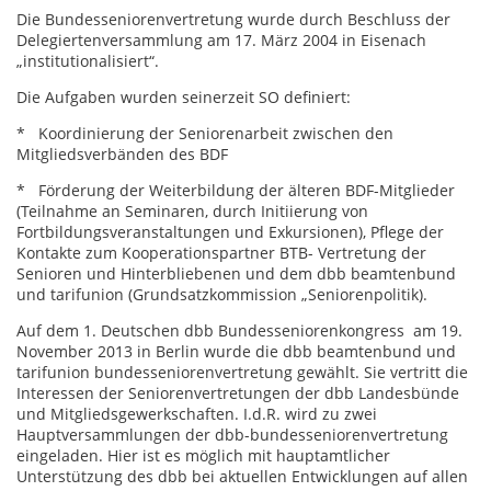
Die Bundesseniorenvertretung wurde durch Beschluss der
Delegiertenversammlung am 17. März 2004 in Eisenach
„institutionalisiert“.
Die Aufgaben wurden seinerzeit SO definiert:
* Koordinierung der Seniorenarbeit zwischen den
Mitgliedsverbänden des BDF
* Förderung der Weiterbildung der älteren BDF-Mitglieder
(Teilnahme an Seminaren, durch Initiierung von
Fortbildungsveranstaltungen und Exkursionen), Pflege der
Kontakte zum Kooperationspartner BTB- Vertretung der
Senioren und Hinterbliebenen und dem dbb beamtenbund
und tarifunion (Grundsatzkommission „Seniorenpolitik).
Auf dem 1. Deutschen dbb Bundesseniorenkongress am 19.
November 2013 in Berlin wurde die dbb beamtenbund und
tarifunion bundesseniorenvertretung gewählt. Sie vertritt die
Interessen der Seniorenvertretungen der dbb Landesbünde
und Mitgliedsgewerkschaften. I.d.R. wird zu zwei
Hauptversammlungen der dbb-bundesseniorenvertretung
eingeladen. Hier ist es möglich mit hauptamtlicher
Unterstützung des dbb bei aktuellen Entwicklungen auf allen