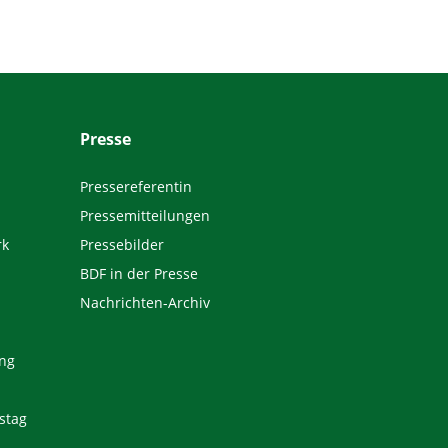
Presse
Pressereferentin
Pressemitteilungen
rk
Pressebilder
BDF in der Presse
Nachrichten-Archiv
ng
stag