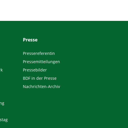
Presse
Pressereferentin
Pressemitteilungen
rk
Pressebilder
BDF in der Presse
Nachrichten-Archiv
ng
stag