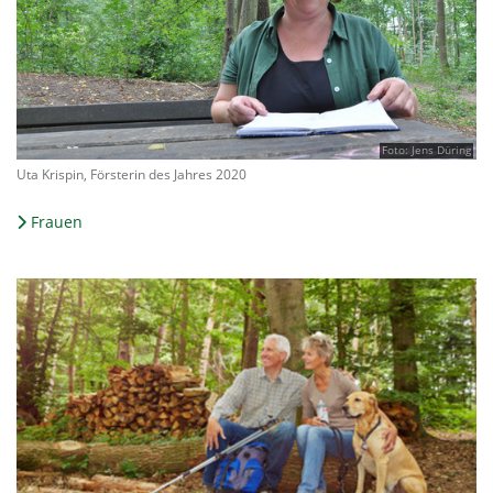
Foto: Jens Düring
Uta Krispin, Försterin des Jahres 2020
Frauen