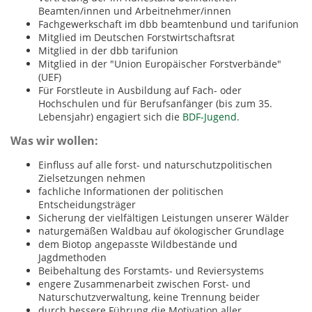
Beamten/innen und Arbeitnehmer/innen
Fachgewerkschaft im dbb beamtenbund und tarifunion
Mitglied im Deutschen Forstwirtschaftsrat
Mitglied in der dbb tarifunion
Mitglied in der "Union Europäischer Forstverbände"
(UEF)
Für Forstleute in Ausbildung auf Fach- oder
Hochschulen und für Berufsanfänger (bis zum 35.
Lebensjahr) engagiert sich die
BDF-Jugend
.
Was wir wollen:
Einfluss auf alle forst- und naturschutzpolitischen
Zielsetzungen nehmen
fachliche Informationen der politischen
Entscheidungsträger
Sicherung der vielfältigen Leistungen unserer Wälder
naturgemäßen Waldbau auf ökologischer Grundlage
dem Biotop angepasste Wildbestände und
Jagdmethoden
Beibehaltung des Forstamts- und Reviersystems
engere Zusammenarbeit zwischen Forst- und
Naturschutzverwaltung, keine Trennung beider
durch bessere Führung die Motivation aller