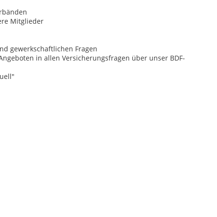
erbänden
re Mitglieder
und gewerkschaftlichen Fragen
Angeboten in allen Versicherungsfragen über unser BDF-
uell"