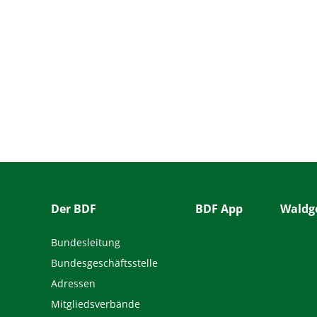
Der BDF
BDF App
Waldge
Bundesleitung
Bundesgeschäftsstelle
Adressen
Mitgliedsverbände