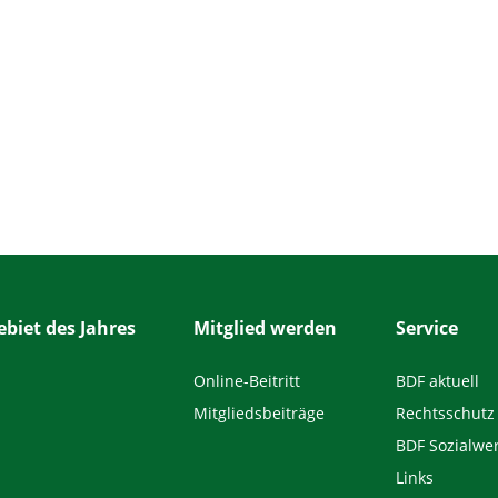
biet des Jahres
Mitglied werden
Service
Online-Beitritt
BDF aktuell
Mitgliedsbeiträge
Rechtsschutz
BDF Sozialwe
Links