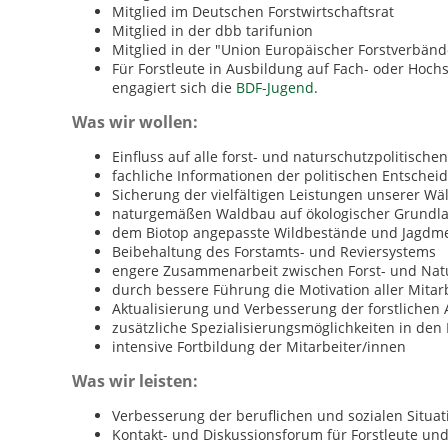
Mitglied im Deutschen Forstwirtschaftsrat
Mitglied in der dbb tarifunion
Mitglied in der "Union Europäischer Forstverbänd
Für Forstleute in Ausbildung auf Fach- oder Hoch
engagiert sich die
BDF-Jugend
.
Was wir wollen:
Einfluss auf alle forst- und naturschutzpolitisc
fachliche Informationen der politischen Entschei
Sicherung der vielfältigen Leistungen unserer Wä
naturgemäßen Waldbau auf ökologischer Grundl
dem Biotop angepasste Wildbestände und Jagdm
Beibehaltung des Forstamts- und Reviersystems
engere Zusammenarbeit zwischen Forst- und Natu
durch bessere Führung die Motivation aller Mitar
Aktualisierung und Verbesserung der forstlichen
zusätzliche Spezialisierungsmöglichkeiten in de
intensive Fortbildung der Mitarbeiter/innen
Was wir leisten:
Verbesserung der beruflichen und sozialen Situat
Kontakt- und Diskussionsforum für Forstleute un