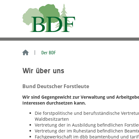
Der BDF
Wir über uns
Bund Deutscher Forstleute
Wir sind Gegengewicht zur Verwaltung und Arbeitgeber
Interessen durchsetzen kann.
Die forstpolitische und berufsständische Vertret
Waldbesitzarten
Vertretung der in Ausbildung befindlichen Forstle
Vertretung der im Ruhestand befindlichen Beam
Fachgewerkschaft im dbb beamtenbund und tari