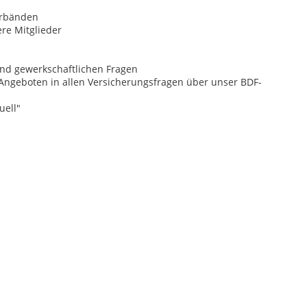
erbänden
re Mitglieder
und gewerkschaftlichen Fragen
Angeboten in allen Versicherungsfragen über unser BDF-
uell"