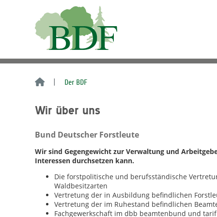
Der BDF
Wir über uns
Bund Deutscher Forstleute
Wir sind Gegengewicht zur Verwaltung und Arbeitgeber
Interessen durchsetzen kann.
Die forstpolitische und berufsständische Vertret
Waldbesitzarten
Vertretung der in Ausbildung befindlichen Forstle
Vertretung der im Ruhestand befindlichen Beam
Fachgewerkschaft im dbb beamtenbund und tari