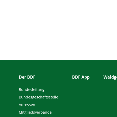
Der BDF
BDF App
Waldge
Bundesleitung
Bundesgeschäftsstelle
Adressen
Mitgliedsverbände