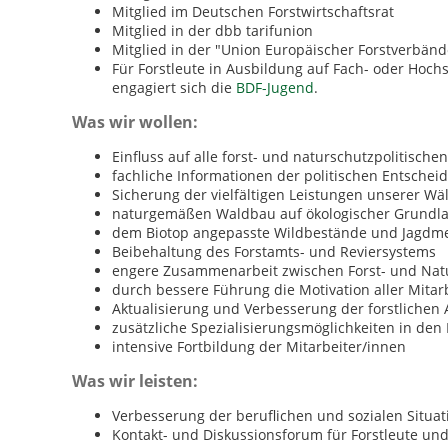
Mitglied im Deutschen Forstwirtschaftsrat
Mitglied in der dbb tarifunion
Mitglied in der "Union Europäischer Forstverbänd
Für Forstleute in Ausbildung auf Fach- oder Hoch
engagiert sich die
BDF-Jugend
.
Was wir wollen:
Einfluss auf alle forst- und naturschutzpolitisc
fachliche Informationen der politischen Entschei
Sicherung der vielfältigen Leistungen unserer Wä
naturgemäßen Waldbau auf ökologischer Grundl
dem Biotop angepasste Wildbestände und Jagdm
Beibehaltung des Forstamts- und Reviersystems
engere Zusammenarbeit zwischen Forst- und Natu
durch bessere Führung die Motivation aller Mitar
Aktualisierung und Verbesserung der forstlichen
zusätzliche Spezialisierungsmöglichkeiten in de
intensive Fortbildung der Mitarbeiter/innen
Was wir leisten:
Verbesserung der beruflichen und sozialen Situat
Kontakt- und Diskussionsforum für Forstleute un