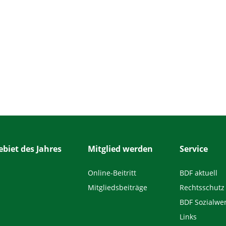
biet des Jahres
Mitglied werden
Service
Online-Beitritt
BDF aktuell
Mitgliedsbeiträge
Rechtsschutz
BDF Sozialwe
Links