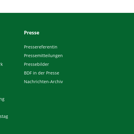
Presse
Pressereferentin
Pressemitteilungen
rk
Pressebilder
BDF in der Presse
Nachrichten-Archiv
ng
stag