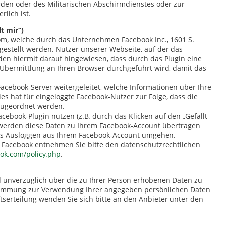
den oder des Militärischen Abschirmdienstes oder zur
lich ist.
t mir“)
om, welche durch das Unternehmen Facebook Inc., 1601 S.
tgestellt werden. Nutzer unserer Webseite, auf der das
werden hiermit darauf hingewiesen, dass durch das Plugin eine
Übermittlung an Ihren Browser durchgeführt wird, damit das
cebook-Server weitergeleitet, welche Informationen über Ihre
 hat für eingeloggte Facebook-Nutzer zur Folge, dass die
zugeordnet werden.
acebook-Plugin nutzen (z.B. durch das Klicken auf den „Gefällt
 werden diese Daten zu Ihrem Facebook-Account übertragen
iges Ausloggen aus Ihrem Facebook-Account umgehen.
 Facebook entnehmen Sie bitte den datenschutzrechtlichen
ook.com/policy.php
.
nd unverzüglich über die zu Ihrer Person erhobenen Daten zu
ustimmung zur Verwendung Ihrer angegeben persönlichen Daten
tserteilung wenden Sie sich bitte an den Anbieter unter den