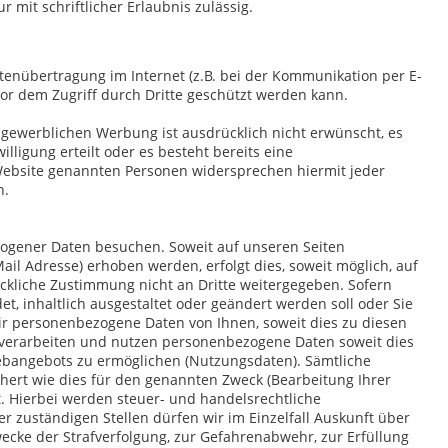
 mit schriftlicher Erlaubnis zulässig.
atenübertragung im Internet (z.B. bei der Kommunikation per E-
vor dem Zugriff durch Dritte geschützt werden kann.
ewerblichen Werbung ist ausdrücklich nicht erwünscht, es
illigung erteilt oder es besteht bereits eine
 Website genannten Personen widersprechen hiermit jeder
n.
gener Daten besuchen. Soweit auf unseren Seiten
il Adresse) erhoben werden, erfolgt dies, soweit möglich, auf
ückliche Zustimmung nicht an Dritte weitergegeben. Sofern
t, inhaltlich ausgestaltet oder geändert werden soll oder Sie
ir personenbezogene Daten von Ihnen, soweit dies zu diesen
, verarbeiten und nutzen personenbezogene Daten soweit dies
ebangebots zu ermöglichen (Nutzungsdaten). Sämtliche
ert wie dies für den genannten Zweck (Bearbeitung Ihrer
t. Hierbei werden steuer- und handelsrechtliche
 zuständigen Stellen dürfen wir im Einzelfall Auskunft über
wecke der Strafverfolgung, zur Gefahrenabwehr, zur Erfüllung