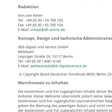
Redaktion
Ines von Keller
Tel: +49 (0) 30 / 65 700 102
Fax: +49 (0) 30 / 65 700 104
E-Mail:
info(at)bdf-online.de
Konzept, Design und technische Administratio
dbb digital und service GmbH
Webteam
Leipziger Straße 26, 10117 Berlin
Tel: +49 (0) 30 / 4081 6160
E-Mail:
webteam(at)dbb-digitalservice.de
© Copyright Bund Deutscher Forstleute (BDF), Berlin 2
Warnhinweis zu Inhalten
Die kostenlosen und frei zugänglichen Inhalte dieser We
Anbieter dieser Webseite übernimmt jedoch keine Gewähr
kostenlosen und frei zugänglichen journalistischen Ra
geben die Meinung des jeweiligen Autors und nicht imm
der kostenlosen und frei zugänglichen Inhalte kommt k