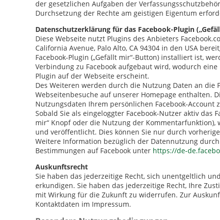
der gesetzlichen Aufgaben der Verfassungsschutzbehör
Durchsetzung der Rechte am geistigen Eigentum erforder
Datenschutzerklärung für das Facebook-Plugin („Gefäll
Diese Webseite nutzt Plugins des Anbieters Facebook.c
California Avenue, Palo Alto, CA 94304 in den USA berei
Facebook-Plugin („Gefällt mir“-Button) installiert ist, 
Verbindung zu Facebook aufgebaut wird, wodurch eine 
Plugin auf der Webseite erscheint.
Des Weiteren werden durch die Nutzung Daten an die Fa
Webseitenbesuche auf unserer Homepage enthalten. Dies
Nutzungsdaten Ihrem persönlichen Facebook-Account 
Sobald Sie als eingeloggter Facebook-Nutzer aktiv das F
mir“ Knopf oder die Nutzung der Kommentarfunktion),
und veröffentlicht. Dies können Sie nur durch vorher
Weitere Information bezüglich der Datennutzung durch
Bestimmungen auf Facebook unter
https://de-de.faceb
Auskunftsrecht
Sie haben das jederzeitige Recht, sich unentgeltlich u
erkundigen. Sie haben das jederzeitige Recht, Ihre Z
mit Wirkung für die Zukunft zu widerrufen. Zur Auskunf
Kontaktdaten im Impressum.