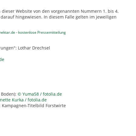
 dieser Website von den vorgenannten Nummern 1. bis 4.
darauf hingewiesen. In diesem Falle gelten im jeweiligen
ektar.de - kostenlose Pressemitteilung
rungen": Lothar Drechsel
de
m Boden):
© Yuma58 / fotolia.de
ette Kurka / fotolia.de
: Kampagnen-Titelbild Forstwirte