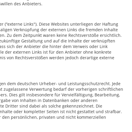
willen des Anbieters.
r ("externe Links"). Diese Websites unterliegen der Haftung
tmaligen Verknüpfung der externen Links die fremden Inhalte
en. Zu dem Zeitpunkt waren keine Rechtsverstöße ersichtlich.
d zukünftige Gestaltung und auf die Inhalte der verknüpften
ass sich der Anbieter die hinter dem Verweis oder Link
le der externen Links ist für den Anbieter ohne konkrete
nis von Rechtsverstößen werden jedoch derartige externe
iegen dem deutschen Urheber- und Leistungsschutzrecht. Jede
 zugelassene Verwertung bedarf der vorherigen schriftlichen
s. Dies gilt insbesondere für Vervielfältigung, Bearbeitung,
rgabe von Inhalten in Datenbanken oder anderen
 Dritter sind dabei als solche gekennzeichnet. Die
halte oder kompletter Seiten ist nicht gestattet und strafbar.
r den persönlichen, privaten und nicht kommerziellen