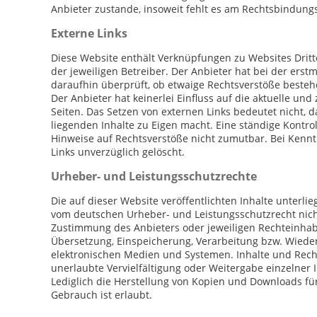
Anbieter zustande, insoweit fehlt es am Rechtsbindungs
Externe Links
Diese Website enthält Verknüpfungen zu Websites Dritte
der jeweiligen Betreiber. Der Anbieter hat bei der ers
daraufhin überprüft, ob etwaige Rechtsverstöße besteh
Der Anbieter hat keinerlei Einfluss auf die aktuelle un
Seiten. Das Setzen von externen Links bedeutet nicht, d
liegenden Inhalte zu Eigen macht. Eine ständige Kontrol
Hinweise auf Rechtsverstöße nicht zumutbar. Bei Kennt
Links unverzüglich gelöscht.
Urheber- und Leistungsschutzrechte
Die auf dieser Website veröffentlichten Inhalte unterl
vom deutschen Urheber- und Leistungsschutzrecht nicht
Zustimmung des Anbieters oder jeweiligen Rechteinhaber
Übersetzung, Einspeicherung, Verarbeitung bzw. Wiede
elektronischen Medien und Systemen. Inhalte und Rechte
unerlaubte Vervielfältigung oder Weitergabe einzelner In
Lediglich die Herstellung von Kopien und Downloads fü
Gebrauch ist erlaubt.