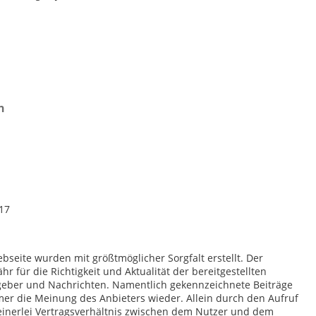
n
017
bseite wurden mit größtmöglicher Sorgfalt erstellt. Der
 für die Richtigkeit und Aktualität der bereitgestellten
tgeber und Nachrichten. Namentlich gekennzeichnete Beiträge
er die Meinung des Anbieters wieder. Allein durch den Aufruf
einerlei Vertragsverhältnis zwischen dem Nutzer und dem