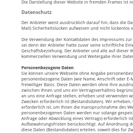
Die Darstellung dieser Website in fremden Frames ist nur
Datenschutz
Der Anbieter weist ausdrücklich darauf hin, dass die D
Mail) Sicherheitslücken aufweisen und nicht lückenlos 
Die Verwendung der Kontaktdaten des Impressums zur g
sei denn der Anbieter hatte zuvor seine schriftliche Einw
Geschäftsbeziehung. Der Anbieter und alle auf dieser
kommerziellen Verwendung und Weitergabe ihrer Date
Personenbezogene Daten
Sie können unsere Webseite ohne Angabe personenbezo
personenbezogene Daten (wie Name, Anschrift oder E-Ma
freiwilliger Basis. Diese Daten werden ohne Ihre ausdr
zwischen Ihnen und uns ein Vertragsverhältnis begründe
an uns eine Anfrage stellen, erheben und verwenden w
Zwecken erforderlich ist (Bestandsdaten). Wir erheben
erforderlich ist, um Ihnen die Inanspruchnahme des W
personenbezogenen Daten werden nur solange gespeich
Anfrage oder Abwicklung eines Vertrags) erforderlich is
Aufbewahrungsfristen berücksichtigt. Auf Anordnung der
diese Daten (Bestandsdaten) erteilen, soweit dies für Z