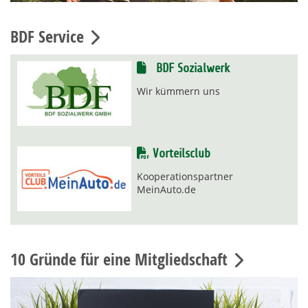
BDF Service
BDF Sozialwerk
Wir kümmern uns
Vorteilsclub
Kooperationspartner
MeinAuto.de
10 Gründe für eine Mitgliedschaft