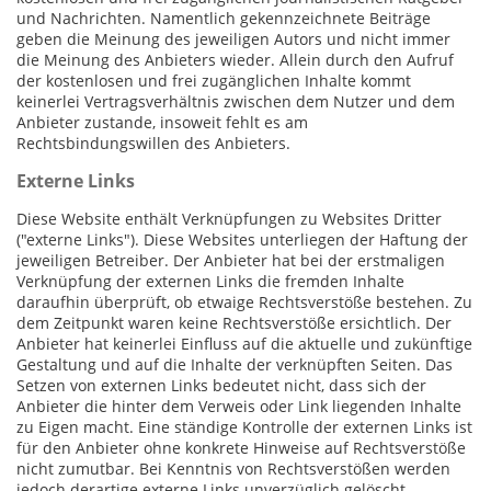
und Nachrichten. Namentlich gekennzeichnete Beiträge
geben die Meinung des jeweiligen Autors und nicht immer
die Meinung des Anbieters wieder. Allein durch den Aufruf
der kostenlosen und frei zugänglichen Inhalte kommt
keinerlei Vertragsverhältnis zwischen dem Nutzer und dem
Anbieter zustande, insoweit fehlt es am
Rechtsbindungswillen des Anbieters.
Externe Links
Diese Website enthält Verknüpfungen zu Websites Dritter
("externe Links"). Diese Websites unterliegen der Haftung der
jeweiligen Betreiber. Der Anbieter hat bei der erstmaligen
Verknüpfung der externen Links die fremden Inhalte
daraufhin überprüft, ob etwaige Rechtsverstöße bestehen. Zu
dem Zeitpunkt waren keine Rechtsverstöße ersichtlich. Der
Anbieter hat keinerlei Einfluss auf die aktuelle und zukünftige
Gestaltung und auf die Inhalte der verknüpften Seiten. Das
Setzen von externen Links bedeutet nicht, dass sich der
Anbieter die hinter dem Verweis oder Link liegenden Inhalte
zu Eigen macht. Eine ständige Kontrolle der externen Links ist
für den Anbieter ohne konkrete Hinweise auf Rechtsverstöße
nicht zumutbar. Bei Kenntnis von Rechtsverstößen werden
jedoch derartige externe Links unverzüglich gelöscht.