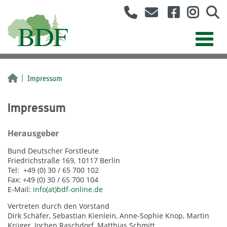
Impressum
Impressum
Herausgeber
Bund Deutscher Forstleute
Friedrichstraße 169, 10117 Berlin
Tel: +49 (0) 30 / 65 700 102
Fax: +49 (0) 30 / 65 700 104
E-Mail:
info(at)bdf-online.de
Vertreten durch den Vorstand
Dirk Schäfer, Sebastian Kienlein, Anne-Sophie Knop, Martin
Krüger, Jochen Raschdorf, Matthias Schmitt