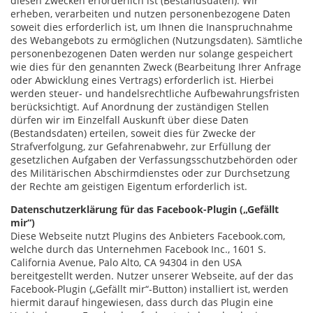
diesen Zwecken erforderlich ist (Bestandsdaten). Wir
erheben, verarbeiten und nutzen personenbezogene Daten
soweit dies erforderlich ist, um Ihnen die Inanspruchnahme
des Webangebots zu ermöglichen (Nutzungsdaten). Sämtliche
personenbezogenen Daten werden nur solange gespeichert
wie dies für den genannten Zweck (Bearbeitung Ihrer Anfrage
oder Abwicklung eines Vertrags) erforderlich ist. Hierbei
werden steuer- und handelsrechtliche Aufbewahrungsfristen
berücksichtigt. Auf Anordnung der zuständigen Stellen
dürfen wir im Einzelfall Auskunft über diese Daten
(Bestandsdaten) erteilen, soweit dies für Zwecke der
Strafverfolgung, zur Gefahrenabwehr, zur Erfüllung der
gesetzlichen Aufgaben der Verfassungsschutzbehörden oder
des Militärischen Abschirmdienstes oder zur Durchsetzung
der Rechte am geistigen Eigentum erforderlich ist.
Datenschutzerklärung für das Facebook-Plugin („Gefällt
mir“)
Diese Webseite nutzt Plugins des Anbieters Facebook.com,
welche durch das Unternehmen Facebook Inc., 1601 S.
California Avenue, Palo Alto, CA 94304 in den USA
bereitgestellt werden. Nutzer unserer Webseite, auf der das
Facebook-Plugin („Gefällt mir“-Button) installiert ist, werden
hiermit darauf hingewiesen, dass durch das Plugin eine