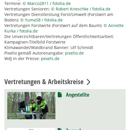
Termine:
© Marco2811 / fotolia.de
Vertretungen Senioren:
© Robert Kneschke / fotolia.de
Vertretungen Dienstleistung Forst/Umwelt (Forstwirt am
Boden):
© Yuma58 / fotolia.de
Vertretungen Forstwirte (Forstwirt auf dem Baum):
© Annette
Kurka / fotolia.de
Die Unverzichtbaren/Vertretungen Öffentlichkeitsarbeit:
Kampagnen-Titelbild Forstwirte
Klimawandel/Waldbrand Banner: Ulf Schmidt
Pixelio gemäß Autorenangabe:
pixelio.de
WdJ in der Presse:
pexels.de
Vertretungen & Arbeitskreise
Angestellte