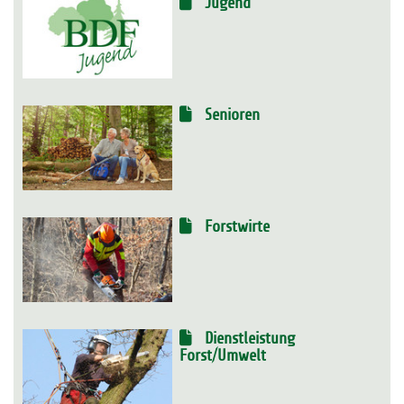
Jugend
Senioren
Forstwirte
Dienstleistung
Forst/Umwelt