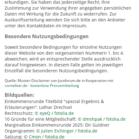
erkundigen. Sie haben das jederzeitige Recht, Ihre
Zustimmung zur Verwendung Ihrer angegeben persönlichen
Daten mit Wirkung für die Zukunft zu widerrufen. Zur
Auskunftserteilung wenden Sie sich bitte an den Anbieter
unter den Kontaktdaten im Impressum.
Besondere Nutzungsbedingungen
Soweit besondere Bedingungen für einzelne Nutzungen
dieser Website von den vorgenannten Nummern 1. bis 4.
abweichen, wird an entsprechender Stelle ausdrücklich
darauf hingewiesen. In diesem Falle gelten im jeweiligen
Einzelfall die besonderen Nutzungsbedingungen.
Quelle: Muster-Disclaimer von Juraforum.de in Kooperation mit
connektar.de - kostenlose Pressemitteilung
Bildquellen:
Einkommensrunde Titelbild "spezial Ergebnis &
Erläuterungen": Lothar Drechsel
Rechtsschutz:
© eyeQ / fotolia.de
10 Gründe für eine Mitgliedschaft:
© dmshpak / fotolia.de
Marginalbox Einkommensrunde 2025: Dir Guldner
Organigramm:
© Julien Eichinger / fotolia.de
Satzung:
© Cmon / fotolia.de