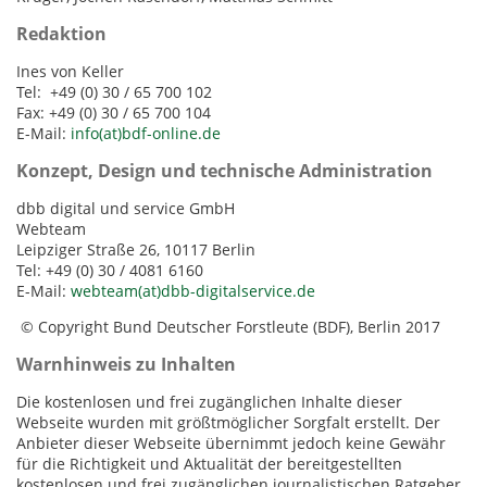
Redaktion
Ines von Keller
Tel: +49 (0) 30 / 65 700 102
Fax: +49 (0) 30 / 65 700 104
E-Mail:
info(at)bdf-online.de
Konzept, Design und technische Administration
dbb digital und service GmbH
Webteam
Leipziger Straße 26, 10117 Berlin
Tel: +49 (0) 30 / 4081 6160
E-Mail:
webteam(at)dbb-digitalservice.de
© Copyright Bund Deutscher Forstleute (BDF), Berlin 2017
Warnhinweis zu Inhalten
Die kostenlosen und frei zugänglichen Inhalte dieser
Webseite wurden mit größtmöglicher Sorgfalt erstellt. Der
Anbieter dieser Webseite übernimmt jedoch keine Gewähr
für die Richtigkeit und Aktualität der bereitgestellten
kostenlosen und frei zugänglichen journalistischen Ratgeber