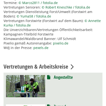
Termine:
© Marco2811 / fotolia.de
Vertretungen Senioren:
© Robert Kneschke / fotolia.de
Vertretungen Dienstleistung Forst/Umwelt (Forstwirt am
Boden):
© Yuma58 / fotolia.de
Vertretungen Forstwirte (Forstwirt auf dem Baum):
© Annette
Kurka / fotolia.de
Die Unverzichtbaren/Vertretungen Öffentlichkeitsarbeit:
Kampagnen-Titelbild Forstwirte
Klimawandel/Waldbrand Banner: Ulf Schmidt
Pixelio gemäß Autorenangabe:
pixelio.de
WdJ in der Presse:
pexels.de
Vertretungen & Arbeitskreise
Angestellte