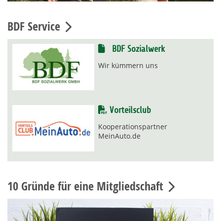
BDF Service
BDF Sozialwerk
Wir kümmern uns
Vorteilsclub
Kooperationspartner
MeinAuto.de
10 Gründe für eine Mitgliedschaft