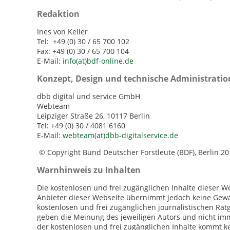
Redaktion
Ines von Keller
Tel: +49 (0) 30 / 65 700 102
Fax: +49 (0) 30 / 65 700 104
E-Mail:
info(at)bdf-online.de
Konzept, Design und technische Administratio
dbb digital und service GmbH
Webteam
Leipziger Straße 26, 10117 Berlin
Tel: +49 (0) 30 / 4081 6160
E-Mail:
webteam(at)dbb-digitalservice.de
© Copyright Bund Deutscher Forstleute (BDF), Berlin 2
Warnhinweis zu Inhalten
Die kostenlosen und frei zugänglichen Inhalte dieser We
Anbieter dieser Webseite übernimmt jedoch keine Gewähr
kostenlosen und frei zugänglichen journalistischen Ra
geben die Meinung des jeweiligen Autors und nicht imm
der kostenlosen und frei zugänglichen Inhalte kommt k