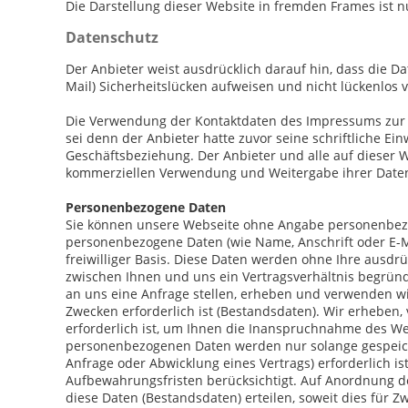
Die Darstellung dieser Website in fremden Frames ist nur
Datenschutz
Der Anbieter weist ausdrücklich darauf hin, dass die D
Mail) Sicherheitslücken aufweisen und nicht lückenlos 
Die Verwendung der Kontaktdaten des Impressums zur g
sei denn der Anbieter hatte zuvor seine schriftliche Einw
Geschäftsbeziehung. Der Anbieter und alle auf dieser
kommerziellen Verwendung und Weitergabe ihrer Date
Personenbezogene Daten
Sie können unsere Webseite ohne Angabe personenbezo
personenbezogene Daten (wie Name, Anschrift oder E-Ma
freiwilliger Basis. Diese Daten werden ohne Ihre ausdr
zwischen Ihnen und uns ein Vertragsverhältnis begründe
an uns eine Anfrage stellen, erheben und verwenden w
Zwecken erforderlich ist (Bestandsdaten). Wir erheben
erforderlich ist, um Ihnen die Inanspruchnahme des W
personenbezogenen Daten werden nur solange gespeich
Anfrage oder Abwicklung eines Vertrags) erforderlich is
Aufbewahrungsfristen berücksichtigt. Auf Anordnung der
diese Daten (Bestandsdaten) erteilen, soweit dies für Z