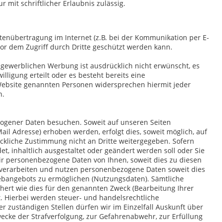
 mit schriftlicher Erlaubnis zulässig.
atenübertragung im Internet (z.B. bei der Kommunikation per E-
vor dem Zugriff durch Dritte geschützt werden kann.
ewerblichen Werbung ist ausdrücklich nicht erwünscht, es
illigung erteilt oder es besteht bereits eine
 Website genannten Personen widersprechen hiermit jeder
n.
gener Daten besuchen. Soweit auf unseren Seiten
il Adresse) erhoben werden, erfolgt dies, soweit möglich, auf
ückliche Zustimmung nicht an Dritte weitergegeben. Sofern
t, inhaltlich ausgestaltet oder geändert werden soll oder Sie
ir personenbezogene Daten von Ihnen, soweit dies zu diesen
, verarbeiten und nutzen personenbezogene Daten soweit dies
ebangebots zu ermöglichen (Nutzungsdaten). Sämtliche
ert wie dies für den genannten Zweck (Bearbeitung Ihrer
t. Hierbei werden steuer- und handelsrechtliche
 zuständigen Stellen dürfen wir im Einzelfall Auskunft über
wecke der Strafverfolgung, zur Gefahrenabwehr, zur Erfüllung