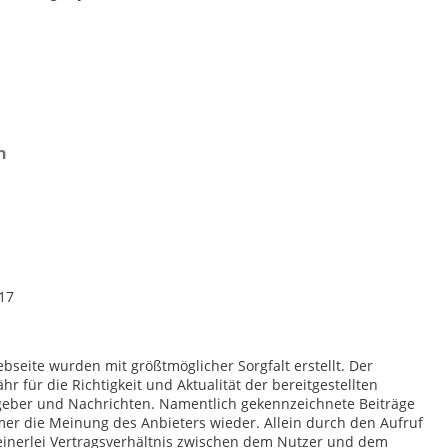
n
017
bseite wurden mit größtmöglicher Sorgfalt erstellt. Der
 für die Richtigkeit und Aktualität der bereitgestellten
tgeber und Nachrichten. Namentlich gekennzeichnete Beiträge
er die Meinung des Anbieters wieder. Allein durch den Aufruf
einerlei Vertragsverhältnis zwischen dem Nutzer und dem