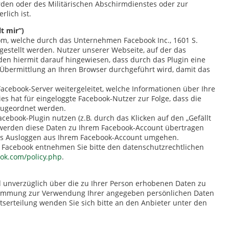
den oder des Militärischen Abschirmdienstes oder zur
lich ist.
t mir“)
om, welche durch das Unternehmen Facebook Inc., 1601 S.
tgestellt werden. Nutzer unserer Webseite, auf der das
werden hiermit darauf hingewiesen, dass durch das Plugin eine
Übermittlung an Ihren Browser durchgeführt wird, damit das
cebook-Server weitergeleitet, welche Informationen über Ihre
 hat für eingeloggte Facebook-Nutzer zur Folge, dass die
zugeordnet werden.
acebook-Plugin nutzen (z.B. durch das Klicken auf den „Gefällt
 werden diese Daten zu Ihrem Facebook-Account übertragen
iges Ausloggen aus Ihrem Facebook-Account umgehen.
 Facebook entnehmen Sie bitte den datenschutzrechtlichen
ook.com/policy.php
.
nd unverzüglich über die zu Ihrer Person erhobenen Daten zu
ustimmung zur Verwendung Ihrer angegeben persönlichen Daten
tserteilung wenden Sie sich bitte an den Anbieter unter den