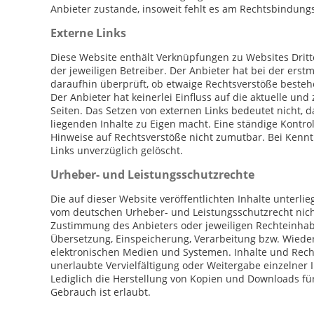
Anbieter zustande, insoweit fehlt es am Rechtsbindungs
Externe Links
Diese Website enthält Verknüpfungen zu Websites Dritte
der jeweiligen Betreiber. Der Anbieter hat bei der ers
daraufhin überprüft, ob etwaige Rechtsverstöße besteh
Der Anbieter hat keinerlei Einfluss auf die aktuelle un
Seiten. Das Setzen von externen Links bedeutet nicht, d
liegenden Inhalte zu Eigen macht. Eine ständige Kontrol
Hinweise auf Rechtsverstöße nicht zumutbar. Bei Kennt
Links unverzüglich gelöscht.
Urheber- und Leistungsschutzrechte
Die auf dieser Website veröffentlichten Inhalte unterl
vom deutschen Urheber- und Leistungsschutzrecht nicht
Zustimmung des Anbieters oder jeweiligen Rechteinhaber
Übersetzung, Einspeicherung, Verarbeitung bzw. Wiede
elektronischen Medien und Systemen. Inhalte und Rechte
unerlaubte Vervielfältigung oder Weitergabe einzelner In
Lediglich die Herstellung von Kopien und Downloads fü
Gebrauch ist erlaubt.