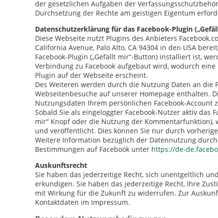
der gesetzlichen Aufgaben der Verfassungsschutzbehör
Durchsetzung der Rechte am geistigen Eigentum erforder
Datenschutzerklärung für das Facebook-Plugin („Gefäll
Diese Webseite nutzt Plugins des Anbieters Facebook.c
California Avenue, Palo Alto, CA 94304 in den USA berei
Facebook-Plugin („Gefällt mir“-Button) installiert ist, 
Verbindung zu Facebook aufgebaut wird, wodurch eine 
Plugin auf der Webseite erscheint.
Des Weiteren werden durch die Nutzung Daten an die Fa
Webseitenbesuche auf unserer Homepage enthalten. Dies
Nutzungsdaten Ihrem persönlichen Facebook-Account 
Sobald Sie als eingeloggter Facebook-Nutzer aktiv das F
mir“ Knopf oder die Nutzung der Kommentarfunktion),
und veröffentlicht. Dies können Sie nur durch vorher
Weitere Information bezüglich der Datennutzung durch
Bestimmungen auf Facebook unter
https://de-de.faceb
Auskunftsrecht
Sie haben das jederzeitige Recht, sich unentgeltlich u
erkundigen. Sie haben das jederzeitige Recht, Ihre Z
mit Wirkung für die Zukunft zu widerrufen. Zur Auskunf
Kontaktdaten im Impressum.