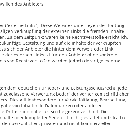
willen des Anbieters.
r ("externe Links"). Diese Websites unterliegen der Haftung
tmaligen Verknüpfung der externen Links die fremden Inhalte
en. Zu dem Zeitpunkt waren keine Rechtsverstöße ersichtlich.
d zukünftige Gestaltung und auf die Inhalte der verknüpften
ass sich der Anbieter die hinter dem Verweis oder Link
le der externen Links ist für den Anbieter ohne konkrete
nis von Rechtsverstößen werden jedoch derartige externe
iegen dem deutschen Urheber- und Leistungsschutzrecht. Jede
 zugelassene Verwertung bedarf der vorherigen schriftlichen
s. Dies gilt insbesondere für Vervielfältigung, Bearbeitung,
rgabe von Inhalten in Datenbanken oder anderen
 Dritter sind dabei als solche gekennzeichnet. Die
halte oder kompletter Seiten ist nicht gestattet und strafbar.
r den persönlichen, privaten und nicht kommerziellen