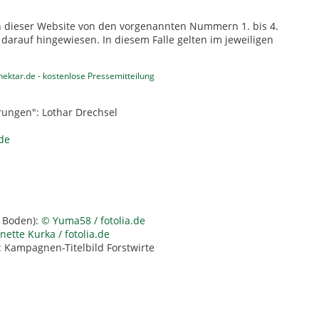
 dieser Website von den vorgenannten Nummern 1. bis 4.
darauf hingewiesen. In diesem Falle gelten im jeweiligen
ektar.de - kostenlose Pressemitteilung
rungen": Lothar Drechsel
de
m Boden):
© Yuma58 / fotolia.de
ette Kurka / fotolia.de
: Kampagnen-Titelbild Forstwirte