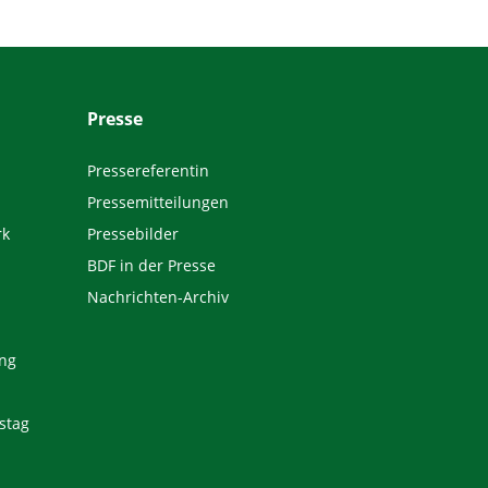
Presse
Pressereferentin
Pressemitteilungen
rk
Pressebilder
BDF in der Presse
Nachrichten-Archiv
ng
stag