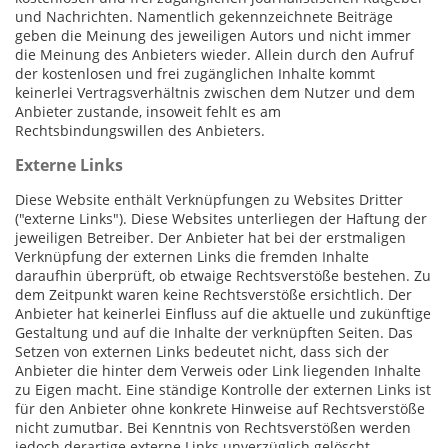
und Nachrichten. Namentlich gekennzeichnete Beiträge
geben die Meinung des jeweiligen Autors und nicht immer
die Meinung des Anbieters wieder. Allein durch den Aufruf
der kostenlosen und frei zugänglichen Inhalte kommt
keinerlei Vertragsverhältnis zwischen dem Nutzer und dem
Anbieter zustande, insoweit fehlt es am
Rechtsbindungswillen des Anbieters.
Externe Links
Diese Website enthält Verknüpfungen zu Websites Dritter
("externe Links"). Diese Websites unterliegen der Haftung der
jeweiligen Betreiber. Der Anbieter hat bei der erstmaligen
Verknüpfung der externen Links die fremden Inhalte
daraufhin überprüft, ob etwaige Rechtsverstöße bestehen. Zu
dem Zeitpunkt waren keine Rechtsverstöße ersichtlich. Der
Anbieter hat keinerlei Einfluss auf die aktuelle und zukünftige
Gestaltung und auf die Inhalte der verknüpften Seiten. Das
Setzen von externen Links bedeutet nicht, dass sich der
Anbieter die hinter dem Verweis oder Link liegenden Inhalte
zu Eigen macht. Eine ständige Kontrolle der externen Links ist
für den Anbieter ohne konkrete Hinweise auf Rechtsverstöße
nicht zumutbar. Bei Kenntnis von Rechtsverstößen werden
jedoch derartige externe Links unverzüglich gelöscht.