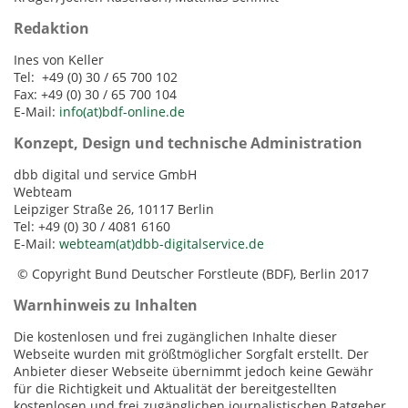
Redaktion
Ines von Keller
Tel: +49 (0) 30 / 65 700 102
Fax: +49 (0) 30 / 65 700 104
E-Mail:
info(at)bdf-online.de
Konzept, Design und technische Administration
dbb digital und service GmbH
Webteam
Leipziger Straße 26, 10117 Berlin
Tel: +49 (0) 30 / 4081 6160
E-Mail:
webteam(at)dbb-digitalservice.de
© Copyright Bund Deutscher Forstleute (BDF), Berlin 2017
Warnhinweis zu Inhalten
Die kostenlosen und frei zugänglichen Inhalte dieser
Webseite wurden mit größtmöglicher Sorgfalt erstellt. Der
Anbieter dieser Webseite übernimmt jedoch keine Gewähr
für die Richtigkeit und Aktualität der bereitgestellten
kostenlosen und frei zugänglichen journalistischen Ratgeber