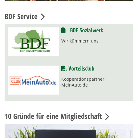
BDF Service
BDF Sozialwerk
Wir kümmern uns
Vorteilsclub
Kooperationspartner
MeinAuto.de
10 Gründe für eine Mitgliedschaft