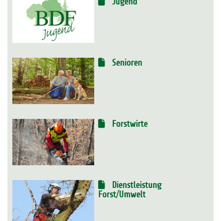
Jugend
Senioren
Forstwirte
Dienstleistung
Forst/Umwelt