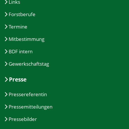
Links
Forstberufe
Termine
Mitbestimmung
BDF intern
Gewerkschaftstag
Presse
Pressereferentin
Pressemitteilungen
Pressebilder