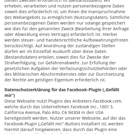
diesen Zwecken erforderlich ist (Bestandsdaten). Wir
erheben, verarbeiten und nutzen personenbezogene Daten
soweit dies erforderlich ist, um Ihnen die Inanspruchnahme
des Webangebots zu ermöglichen (Nutzungsdaten). Sämtliche
personenbezogenen Daten werden nur solange gespeichert
wie dies für den genannten Zweck (Bearbeitung Ihrer Anfrage
oder Abwicklung eines Vertrags) erforderlich ist. Hierbei
werden steuer- und handelsrechtliche Aufbewahrungsfristen
berücksichtigt. Auf Anordnung der zuständigen Stellen
dürfen wir im Einzelfall Auskunft über diese Daten
(Bestandsdaten) erteilen, soweit dies für Zwecke der
Strafverfolgung, zur Gefahrenabwehr, zur Erfüllung der
gesetzlichen Aufgaben der Verfassungsschutzbehörden oder
des Militärischen Abschirmdienstes oder zur Durchsetzung
der Rechte am geistigen Eigentum erforderlich ist.
Datenschutzerklärung für das Facebook-Plugin („Gefällt
mir“)
Diese Webseite nutzt Plugins des Anbieters Facebook.com,
welche durch das Unternehmen Facebook Inc., 1601 S.
California Avenue, Palo Alto, CA 94304 in den USA
bereitgestellt werden. Nutzer unserer Webseite, auf der das
Facebook-Plugin („Gefällt mir“-Button) installiert ist, werden
hiermit darauf hingewiesen, dass durch das Plugin eine