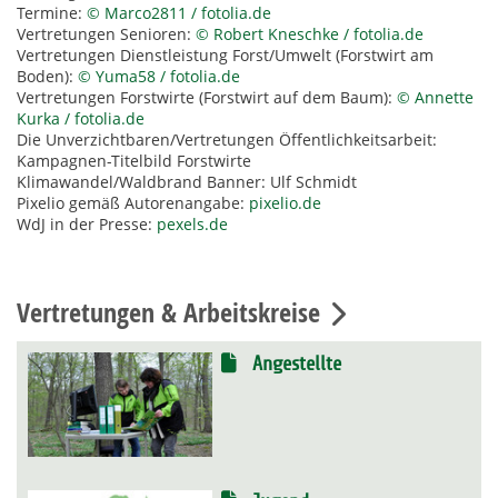
Termine:
© Marco2811 / fotolia.de
Vertretungen Senioren:
© Robert Kneschke / fotolia.de
Vertretungen Dienstleistung Forst/Umwelt (Forstwirt am
Boden):
© Yuma58 / fotolia.de
Vertretungen Forstwirte (Forstwirt auf dem Baum):
© Annette
Kurka / fotolia.de
Die Unverzichtbaren/Vertretungen Öffentlichkeitsarbeit:
Kampagnen-Titelbild Forstwirte
Klimawandel/Waldbrand Banner: Ulf Schmidt
Pixelio gemäß Autorenangabe:
pixelio.de
WdJ in der Presse:
pexels.de
Vertretungen & Arbeitskreise
Angestellte