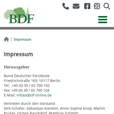
Impressum
Impressum
Herausgeber
Bund Deutscher Forstleute
Friedrichstraße 169, 10117 Berlin
Tel: +49 (0) 30 / 65 700 102
Fax: +49 (0) 30 / 65 700 104
E-Mail:
info(at)bdf-online.de
Vertreten durch den Vorstand
Dirk Schäfer, Sebastian Kienlein, Anne-Sophie Knop, Martin
Krüger, Jochen Raschdorf, Matthias Schmitt