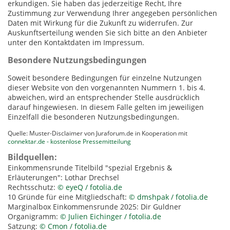
erkundigen. Sie haben das jederzeitige Recht, Ihre
Zustimmung zur Verwendung Ihrer angegeben persönlichen
Daten mit Wirkung für die Zukunft zu widerrufen. Zur
Auskunftserteilung wenden Sie sich bitte an den Anbieter
unter den Kontaktdaten im Impressum.
Besondere Nutzungsbedingungen
Soweit besondere Bedingungen für einzelne Nutzungen
dieser Website von den vorgenannten Nummern 1. bis 4.
abweichen, wird an entsprechender Stelle ausdrücklich
darauf hingewiesen. In diesem Falle gelten im jeweiligen
Einzelfall die besonderen Nutzungsbedingungen.
Quelle: Muster-Disclaimer von Juraforum.de in Kooperation mit
connektar.de - kostenlose Pressemitteilung
Bildquellen:
Einkommensrunde Titelbild "spezial Ergebnis &
Erläuterungen": Lothar Drechsel
Rechtsschutz:
© eyeQ / fotolia.de
10 Gründe für eine Mitgliedschaft:
© dmshpak / fotolia.de
Marginalbox Einkommensrunde 2025: Dir Guldner
Organigramm:
© Julien Eichinger / fotolia.de
Satzung:
© Cmon / fotolia.de