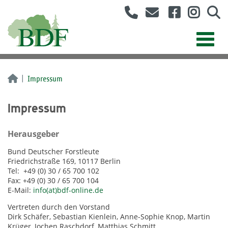
Impressum
Impressum
Herausgeber
Bund Deutscher Forstleute
Friedrichstraße 169, 10117 Berlin
Tel: +49 (0) 30 / 65 700 102
Fax: +49 (0) 30 / 65 700 104
E-Mail:
info(at)bdf-online.de
Vertreten durch den Vorstand
Dirk Schäfer, Sebastian Kienlein, Anne-Sophie Knop, Martin
Krüger, Jochen Raschdorf, Matthias Schmitt