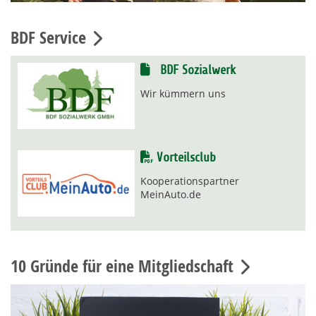
BDF Service
BDF Sozialwerk
Wir kümmern uns
Vorteilsclub
Kooperationspartner
MeinAuto.de
10 Gründe für eine Mitgliedschaft