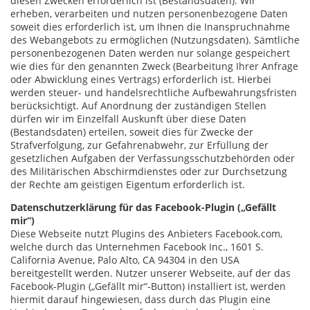
diesen Zwecken erforderlich ist (Bestandsdaten). Wir
erheben, verarbeiten und nutzen personenbezogene Daten
soweit dies erforderlich ist, um Ihnen die Inanspruchnahme
des Webangebots zu ermöglichen (Nutzungsdaten). Sämtliche
personenbezogenen Daten werden nur solange gespeichert
wie dies für den genannten Zweck (Bearbeitung Ihrer Anfrage
oder Abwicklung eines Vertrags) erforderlich ist. Hierbei
werden steuer- und handelsrechtliche Aufbewahrungsfristen
berücksichtigt. Auf Anordnung der zuständigen Stellen
dürfen wir im Einzelfall Auskunft über diese Daten
(Bestandsdaten) erteilen, soweit dies für Zwecke der
Strafverfolgung, zur Gefahrenabwehr, zur Erfüllung der
gesetzlichen Aufgaben der Verfassungsschutzbehörden oder
des Militärischen Abschirmdienstes oder zur Durchsetzung
der Rechte am geistigen Eigentum erforderlich ist.
Datenschutzerklärung für das Facebook-Plugin („Gefällt
mir“)
Diese Webseite nutzt Plugins des Anbieters Facebook.com,
welche durch das Unternehmen Facebook Inc., 1601 S.
California Avenue, Palo Alto, CA 94304 in den USA
bereitgestellt werden. Nutzer unserer Webseite, auf der das
Facebook-Plugin („Gefällt mir“-Button) installiert ist, werden
hiermit darauf hingewiesen, dass durch das Plugin eine