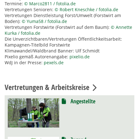
Termine:
© Marco2811 / fotolia.de
Vertretungen Senioren:
© Robert Kneschke / fotolia.de
Vertretungen Dienstleistung Forst/Umwelt (Forstwirt am
Boden):
© Yuma58 / fotolia.de
Vertretungen Forstwirte (Forstwirt auf dem Baum):
© Annette
Kurka / fotolia.de
Die Unverzichtbaren/Vertretungen Öffentlichkeitsarbeit:
Kampagnen-Titelbild Forstwirte
Klimawandel/Waldbrand Banner: Ulf Schmidt
Pixelio gemäß Autorenangabe:
pixelio.de
WdJ in der Presse:
pexels.de
Vertretungen & Arbeitskreise
Angestellte