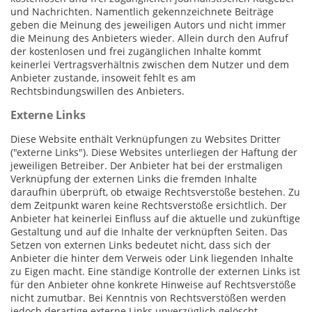
und Nachrichten. Namentlich gekennzeichnete Beiträge
geben die Meinung des jeweiligen Autors und nicht immer
die Meinung des Anbieters wieder. Allein durch den Aufruf
der kostenlosen und frei zugänglichen Inhalte kommt
keinerlei Vertragsverhältnis zwischen dem Nutzer und dem
Anbieter zustande, insoweit fehlt es am
Rechtsbindungswillen des Anbieters.
Externe Links
Diese Website enthält Verknüpfungen zu Websites Dritter
("externe Links"). Diese Websites unterliegen der Haftung der
jeweiligen Betreiber. Der Anbieter hat bei der erstmaligen
Verknüpfung der externen Links die fremden Inhalte
daraufhin überprüft, ob etwaige Rechtsverstöße bestehen. Zu
dem Zeitpunkt waren keine Rechtsverstöße ersichtlich. Der
Anbieter hat keinerlei Einfluss auf die aktuelle und zukünftige
Gestaltung und auf die Inhalte der verknüpften Seiten. Das
Setzen von externen Links bedeutet nicht, dass sich der
Anbieter die hinter dem Verweis oder Link liegenden Inhalte
zu Eigen macht. Eine ständige Kontrolle der externen Links ist
für den Anbieter ohne konkrete Hinweise auf Rechtsverstöße
nicht zumutbar. Bei Kenntnis von Rechtsverstößen werden
jedoch derartige externe Links unverzüglich gelöscht.