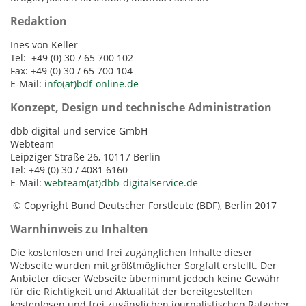
Redaktion
Ines von Keller
Tel: +49 (0) 30 / 65 700 102
Fax: +49 (0) 30 / 65 700 104
E-Mail:
info(at)bdf-online.de
Konzept, Design und technische Administration
dbb digital und service GmbH
Webteam
Leipziger Straße 26, 10117 Berlin
Tel: +49 (0) 30 / 4081 6160
E-Mail:
webteam(at)dbb-digitalservice.de
© Copyright Bund Deutscher Forstleute (BDF), Berlin 2017
Warnhinweis zu Inhalten
Die kostenlosen und frei zugänglichen Inhalte dieser
Webseite wurden mit größtmöglicher Sorgfalt erstellt. Der
Anbieter dieser Webseite übernimmt jedoch keine Gewähr
für die Richtigkeit und Aktualität der bereitgestellten
kostenlosen und frei zugänglichen journalistischen Ratgeber