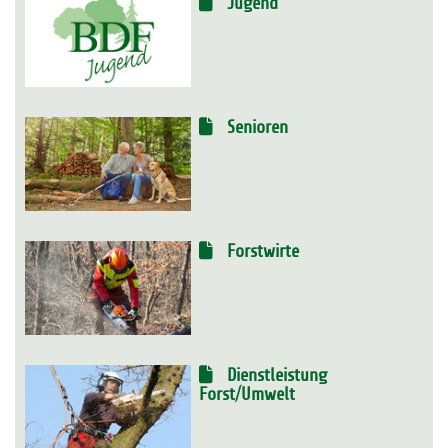
Jugend
Senioren
Forstwirte
Dienstleistung
Forst/Umwelt