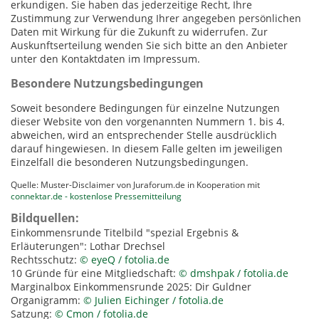
erkundigen. Sie haben das jederzeitige Recht, Ihre
Zustimmung zur Verwendung Ihrer angegeben persönlichen
Daten mit Wirkung für die Zukunft zu widerrufen. Zur
Auskunftserteilung wenden Sie sich bitte an den Anbieter
unter den Kontaktdaten im Impressum.
Besondere Nutzungsbedingungen
Soweit besondere Bedingungen für einzelne Nutzungen
dieser Website von den vorgenannten Nummern 1. bis 4.
abweichen, wird an entsprechender Stelle ausdrücklich
darauf hingewiesen. In diesem Falle gelten im jeweiligen
Einzelfall die besonderen Nutzungsbedingungen.
Quelle: Muster-Disclaimer von Juraforum.de in Kooperation mit
connektar.de - kostenlose Pressemitteilung
Bildquellen:
Einkommensrunde Titelbild "spezial Ergebnis &
Erläuterungen": Lothar Drechsel
Rechtsschutz:
© eyeQ / fotolia.de
10 Gründe für eine Mitgliedschaft:
© dmshpak / fotolia.de
Marginalbox Einkommensrunde 2025: Dir Guldner
Organigramm:
© Julien Eichinger / fotolia.de
Satzung:
© Cmon / fotolia.de