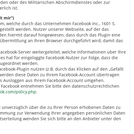
den oder des Militärischen Abschirmdienstes oder zur
lich ist.
t mir“)
om, welche durch das Unternehmen Facebook Inc., 1601 S.
tgestellt werden. Nutzer unserer Webseite, auf der das
werden hiermit darauf hingewiesen, dass durch das Plugin eine
Übermittlung an Ihren Browser durchgeführt wird, damit das
cebook-Server weitergeleitet, welche Informationen über Ihre
 hat für eingeloggte Facebook-Nutzer zur Folge, dass die
zugeordnet werden.
acebook-Plugin nutzen (z.B. durch das Klicken auf den „Gefällt
 werden diese Daten zu Ihrem Facebook-Account übertragen
iges Ausloggen aus Ihrem Facebook-Account umgehen.
 Facebook entnehmen Sie bitte den datenschutzrechtlichen
ook.com/policy.php
.
nd unverzüglich über die zu Ihrer Person erhobenen Daten zu
ustimmung zur Verwendung Ihrer angegeben persönlichen Daten
tserteilung wenden Sie sich bitte an den Anbieter unter den