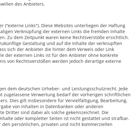
willen des Anbieters.
r ("externe Links"). Diese Websites unterliegen der Haftung
tmaligen Verknüpfung der externen Links die fremden Inhalte
en. Zu dem Zeitpunkt waren keine Rechtsverstöße ersichtlich.
d zukünftige Gestaltung und auf die Inhalte der verknüpften
ass sich der Anbieter die hinter dem Verweis oder Link
le der externen Links ist für den Anbieter ohne konkrete
nis von Rechtsverstößen werden jedoch derartige externe
iegen dem deutschen Urheber- und Leistungsschutzrecht. Jede
 zugelassene Verwertung bedarf der vorherigen schriftlichen
s. Dies gilt insbesondere für Vervielfältigung, Bearbeitung,
rgabe von Inhalten in Datenbanken oder anderen
 Dritter sind dabei als solche gekennzeichnet. Die
halte oder kompletter Seiten ist nicht gestattet und strafbar.
r den persönlichen, privaten und nicht kommerziellen