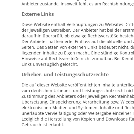
Anbieter zustande, insoweit fehlt es am Rechtsbindungs
Externe Links
Diese Website enthält Verknüpfungen zu Websites Dritte
der jeweiligen Betreiber. Der Anbieter hat bei der ers
daraufhin überprüft, ob etwaige Rechtsverstöße besteh
Der Anbieter hat keinerlei Einfluss auf die aktuelle un
Seiten. Das Setzen von externen Links bedeutet nicht, d
liegenden Inhalte zu Eigen macht. Eine ständige Kontrol
Hinweise auf Rechtsverstöße nicht zumutbar. Bei Kennt
Links unverzüglich gelöscht.
Urheber- und Leistungsschutzrechte
Die auf dieser Website veröffentlichten Inhalte unterl
vom deutschen Urheber- und Leistungsschutzrecht nicht
Zustimmung des Anbieters oder jeweiligen Rechteinhaber
Übersetzung, Einspeicherung, Verarbeitung bzw. Wiede
elektronischen Medien und Systemen. Inhalte und Rechte
unerlaubte Vervielfältigung oder Weitergabe einzelner In
Lediglich die Herstellung von Kopien und Downloads fü
Gebrauch ist erlaubt.