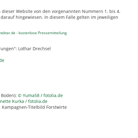
 dieser Website von den vorgenannten Nummern 1. bis 4.
darauf hingewiesen. In diesem Falle gelten im jeweiligen
ektar.de - kostenlose Pressemitteilung
rungen": Lothar Drechsel
de
m Boden):
© Yuma58 / fotolia.de
ette Kurka / fotolia.de
: Kampagnen-Titelbild Forstwirte