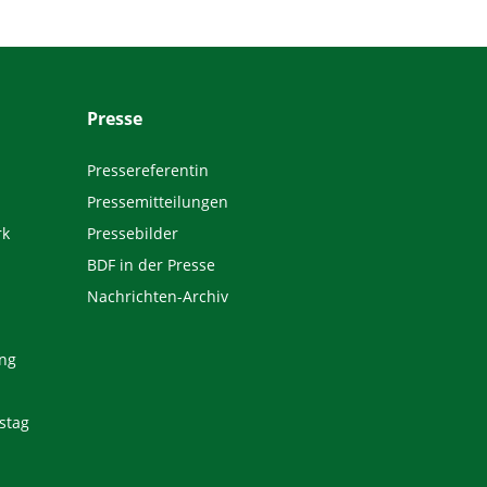
Presse
Pressereferentin
Pressemitteilungen
rk
Pressebilder
BDF in der Presse
Nachrichten-Archiv
ng
stag