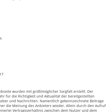
n
017
bseite wurden mit größtmöglicher Sorgfalt erstellt. Der
 für die Richtigkeit und Aktualität der bereitgestellten
tgeber und Nachrichten. Namentlich gekennzeichnete Beiträge
er die Meinung des Anbieters wieder. Allein durch den Aufruf
einerlei Vertragsverhältnis zwischen dem Nutzer und dem