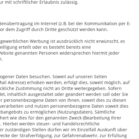
 mit schriftlicher Erlaubnis zulässig.
atenübertragung im Internet (z.B. bei der Kommunikation per E-
vor dem Zugriff durch Dritte geschützt werden kann.
ewerblichen Werbung ist ausdrücklich nicht erwünscht, es
illigung erteilt oder es besteht bereits eine
 Website genannten Personen widersprechen hiermit jeder
n.
gener Daten besuchen. Soweit auf unseren Seiten
il Adresse) erhoben werden, erfolgt dies, soweit möglich, auf
ückliche Zustimmung nicht an Dritte weitergegeben. Sofern
t, inhaltlich ausgestaltet oder geändert werden soll oder Sie
ir personenbezogene Daten von Ihnen, soweit dies zu diesen
, verarbeiten und nutzen personenbezogene Daten soweit dies
ebangebots zu ermöglichen (Nutzungsdaten). Sämtliche
ert wie dies für den genannten Zweck (Bearbeitung Ihrer
t. Hierbei werden steuer- und handelsrechtliche
 zuständigen Stellen dürfen wir im Einzelfall Auskunft über
wecke der Strafverfolgung, zur Gefahrenabwehr, zur Erfüllung