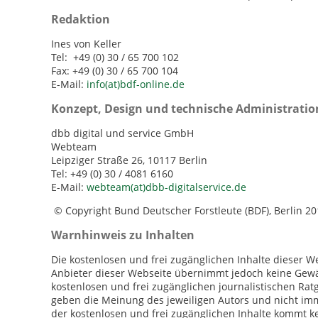
Redaktion
Ines von Keller
Tel: +49 (0) 30 / 65 700 102
Fax: +49 (0) 30 / 65 700 104
E-Mail:
info(at)bdf-online.de
Konzept, Design und technische Administratio
dbb digital und service GmbH
Webteam
Leipziger Straße 26, 10117 Berlin
Tel: +49 (0) 30 / 4081 6160
E-Mail:
webteam(at)dbb-digitalservice.de
© Copyright Bund Deutscher Forstleute (BDF), Berlin 2
Warnhinweis zu Inhalten
Die kostenlosen und frei zugänglichen Inhalte dieser We
Anbieter dieser Webseite übernimmt jedoch keine Gewähr
kostenlosen und frei zugänglichen journalistischen Ra
geben die Meinung des jeweiligen Autors und nicht imm
der kostenlosen und frei zugänglichen Inhalte kommt k