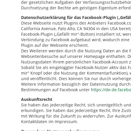
der gesetzlichen Aufgaben der Verfassungsschutzbehör
Durchsetzung der Rechte am geistigen Eigentum erforder
Datenschutzerklärung für das Facebook-Plugin („Gefäll
Diese Webseite nutzt Plugins des Anbieters Facebook.c
California Avenue, Palo Alto, CA 94304 in den USA berei
Facebook-Plugin („Gefällt mir“-Button) installiert ist, 
Verbindung zu Facebook aufgebaut wird, wodurch eine 
Plugin auf der Webseite erscheint.
Des Weiteren werden durch die Nutzung Daten an die Fa
Webseitenbesuche auf unserer Homepage enthalten. Dies
Nutzungsdaten Ihrem persönlichen Facebook-Account 
Sobald Sie als eingeloggter Facebook-Nutzer aktiv das F
mir“ Knopf oder die Nutzung der Kommentarfunktion),
und veröffentlicht. Dies können Sie nur durch vorher
Weitere Information bezüglich der Datennutzung durch
Bestimmungen auf Facebook unter
https://de-de.faceb
Auskunftsrecht
Sie haben das jederzeitige Recht, sich unentgeltlich u
erkundigen. Sie haben das jederzeitige Recht, Ihre Z
mit Wirkung für die Zukunft zu widerrufen. Zur Auskunf
Kontaktdaten im Impressum.