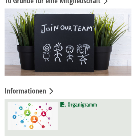
10 Gründe für eine Mitgliedschaft
Informationen
Organigramm