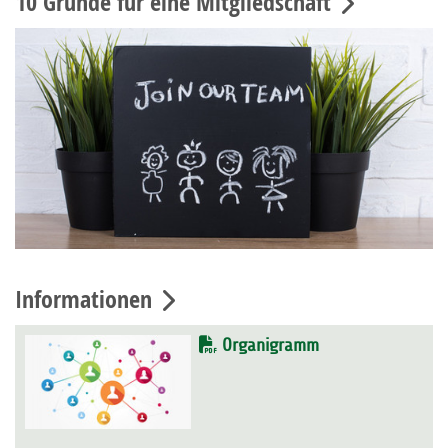
10 Gründe für eine Mitgliedschaft
Informationen
Organigramm