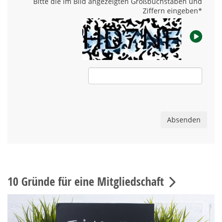
Bitte die im Bild angezeigten Großbuchstaben und
Ziffern eingeben
*
Absenden
10 Gründe für eine Mitgliedschaft