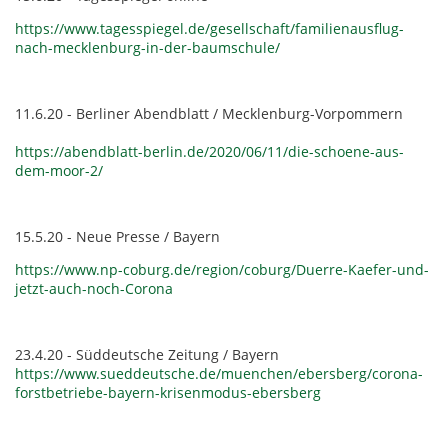
https://www.tagesspiegel.de/gesellschaft/familienausflug-
nach-mecklenburg-in-der-baumschule/
11.6.20 - Berliner Abendblatt / Mecklenburg-Vorpommern
https://abendblatt-berlin.de/2020/06/11/die-schoene-aus-
dem-moor-2/
15.5.20 - Neue Presse / Bayern
https://www.np-coburg.de/region/coburg/Duerre-Kaefer-und-
jetzt-auch-noch-Corona
23.4.20 - Süddeutsche Zeitung / Bayern
https://www.sueddeutsche.de/muenchen/ebersberg/corona-
forstbetriebe-bayern-krisenmodus-ebersberg