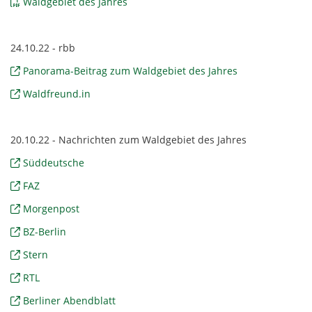
Waldgebiet des Jahres
24.10.22 - rbb
Panorama-Beitrag zum Waldgebiet des Jahres
Waldfreund.in
20.10.22 - Nachrichten zum Waldgebiet des Jahres
Süddeutsche
FAZ
Morgenpost
BZ-Berlin
Stern
RTL
Berliner Abendblatt