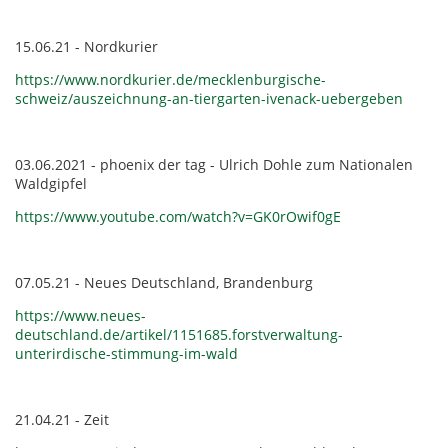
15.06.21 - Nordkurier
https://www.nordkurier.de/mecklenburgische-
schweiz/auszeichnung-an-tiergarten-ivenack-uebergeben
03.06.2021 - phoenix der tag - Ulrich Dohle zum Nationalen
Waldgipfel
https://www.youtube.com/watch?v=GK0rOwif0gE
07.05.21 - Neues Deutschland, Brandenburg
https://www.neues-
deutschland.de/artikel/1151685.forstverwaltung-
unterirdische-stimmung-im-wald
21.04.21 - Zeit