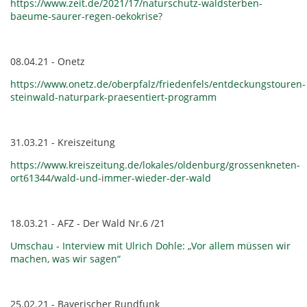
https://www.zeit.de/2021/17/naturschutz-waldsterben-
baeume-saurer-regen-oekokrise?
08.04.21 - Onetz
https://www.onetz.de/oberpfalz/friedenfels/entdeckungstouren-
steinwald-naturpark-praesentiert-programm
31.03.21 - Kreiszeitung
https://www.kreiszeitung.de/lokales/oldenburg/grossenkneten-
ort61344/wald-und-immer-wieder-der-wald
18.03.21 - AFZ - Der Wald Nr.6 /21
Umschau - Interview mit Ulrich Dohle: „Vor allem müssen wir
machen, was wir sagen“
25.02.21 - Bayerischer Rundfunk