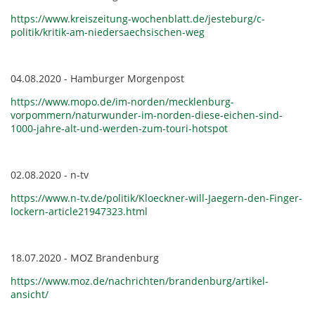
https://www.kreiszeitung-wochenblatt.de/jesteburg/c-
politik/kritik-am-niedersaechsischen-weg
04.08.2020 - Hamburger Morgenpost
https://www.mopo.de/im-norden/mecklenburg-
vorpommern/naturwunder-im-norden-diese-eichen-sind-
1000-jahre-alt-und-werden-zum-touri-hotspot
02.08.2020 - n-tv
https://www.n-tv.de/politik/Kloeckner-will-Jaegern-den-Finger-
lockern-article21947323.html
18.07.2020 - MOZ Brandenburg
https://www.moz.de/nachrichten/brandenburg/artikel-
ansicht/