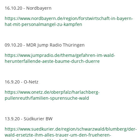
16.10.20 - Nordbayern
https://www.nordbayern.de/region/forstwirtschaft-in-bayern-
hat-mit-personalmangel-zu-kampfen
09.10.20 - MDR Jump Radio Thüringen
https://www.jumpradio.de/thema/gefahren-im-wald-
herunterfallende-aeste-baume-durch-duerre
16.9.20 - O-Netz
https://www.onetz.de/oberpfalz/harlachberg-
pullenreuth/familien-spurensuche-wald
13.9.20 - Südkurier BW
https://www.suedkurier.de/region/schwarzwald/blumberg/der-
wald-ersetzte-ihm-alles-trauer-um-den-frueheren-