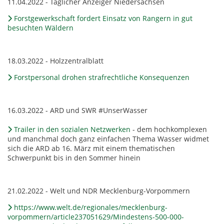
11.04.2022 - Täglicher Anzeiger Niedersachsen
Forstgewerkschaft fordert Einsatz von Rangern in gut
besuchten Wäldern
18.03.2022 - Holzzentralblatt
Forstpersonal drohen strafrechtliche Konsequenzen
16.03.2022 - ARD und SWR #UnserWasser
Trailer in den sozialen Netzwerken
- dem hochkomplexen
und manchmal doch ganz einfachen Thema Wasser widmet
sich die ARD ab 16. März mit einem thematischen
Schwerpunkt bis in den Sommer hinein
21.02.2022 - Welt und NDR Mecklenburg-Vorpommern
https://www.welt.de/regionales/mecklenburg-
vorpommern/article237051629/Mindestens-500-000-