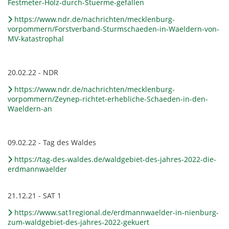
Festmeter-Holz-durch-Stuerme-gefallen
https://www.ndr.de/nachrichten/mecklenburg-
vorpommern/Forstverband-Sturmschaeden-in-Waeldern-von-
MV-katastrophal
20.02.22 - NDR
https://www.ndr.de/nachrichten/mecklenburg-
vorpommern/Zeynep-richtet-erhebliche-Schaeden-in-den-
Waeldern-an
09.02.22 - Tag des Waldes
https://tag-des-waldes.de/waldgebiet-des-jahres-2022-die-
erdmannwaelder
21.12.21 - SAT 1
https://www.sat1regional.de/erdmannwaelder-in-nienburg-
zum-waldgebiet-des-jahres-2022-gekuert