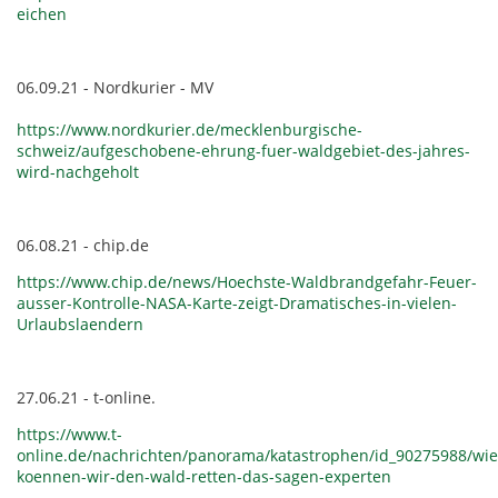
eichen
06.09.21 - Nordkurier - MV
https://www.nordkurier.de/mecklenburgische-
schweiz/aufgeschobene-ehrung-fuer-waldgebiet-des-jahres-
wird-nachgeholt
06.08.21 - chip.de
https://www.chip.de/news/Hoechste-Waldbrandgefahr-Feuer-
ausser-Kontrolle-NASA-Karte-zeigt-Dramatisches-in-vielen-
Urlaubslaendern
27.06.21 - t-online.
https://www.t-
online.de/nachrichten/panorama/katastrophen/id_90275988/wie
koennen-wir-den-wald-retten-das-sagen-experten