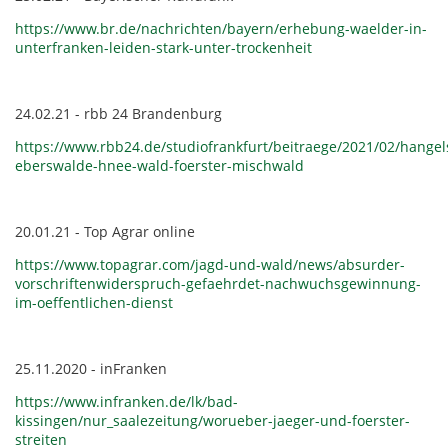
https://www.br.de/nachrichten/bayern/erhebung-waelder-in-
unterfranken-leiden-stark-unter-trockenheit
24.02.21 - rbb 24 Brandenburg
https://www.rbb24.de/studiofrankfurt/beitraege/2021/02/hangel
eberswalde-hnee-wald-foerster-mischwald
20.01.21 - Top Agrar online
https://www.topagrar.com/jagd-und-wald/news/absurder-
vorschriftenwiderspruch-gefaehrdet-nachwuchsgewinnung-
im-oeffentlichen-dienst
25.11.2020 - inFranken
https://www.infranken.de/lk/bad-
kissingen/nur_saalezeitung/worueber-jaeger-und-foerster-
streiten