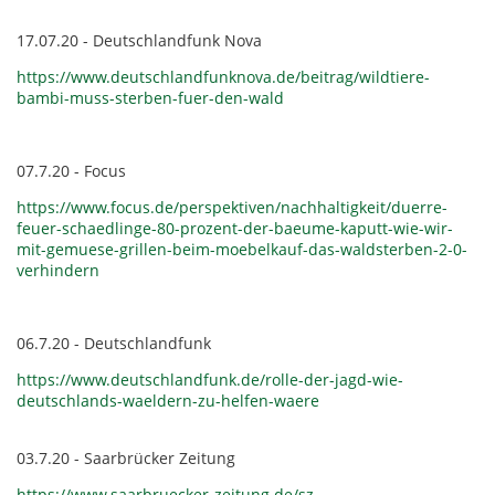
17.07.20 - Deutschlandfunk Nova
https://www.deutschlandfunknova.de/beitrag/wildtiere-
bambi-muss-sterben-fuer-den-wald
07.7.20 - Focus
https://www.focus.de/perspektiven/nachhaltigkeit/duerre-
feuer-schaedlinge-80-prozent-der-baeume-kaputt-wie-wir-
mit-gemuese-grillen-beim-moebelkauf-das-waldsterben-2-0-
verhindern
06.7.20 - Deutschlandfunk
https://www.deutschlandfunk.de/rolle-der-jagd-wie-
deutschlands-waeldern-zu-helfen-waere
03.7.20 - Saarbrücker Zeitung
https://www.saarbruecker-zeitung.de/sz-