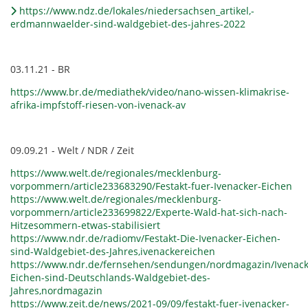
https://www.ndz.de/lokales/niedersachsen_artikel,-
erdmannwaelder-sind-waldgebiet-des-jahres-2022
03.11.21 - BR
https://www.br.de/mediathek/video/nano-wissen-klimakrise-
afrika-impfstoff-riesen-von-ivenack-av
09.09.21 - Welt / NDR / Zeit
https://www.welt.de/regionales/mecklenburg-
vorpommern/article233683290/Festakt-fuer-Ivenacker-Eichen
https://www.welt.de/regionales/mecklenburg-
vorpommern/article233699822/Experte-Wald-hat-sich-nach-
Hitzesommern-etwas-stabilisiert
https://www.ndr.de/radiomv/Festakt-Die-Ivenacker-Eichen-
sind-Waldgebiet-des-Jahres,ivenackereichen
https://www.ndr.de/fernsehen/sendungen/nordmagazin/Ivenack
Eichen-sind-Deutschlands-Waldgebiet-des-
Jahres,nordmagazin
https://www.zeit.de/news/2021-09/09/festakt-fuer-ivenacker-