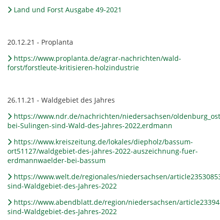
Land und Forst Ausgabe 49-2021
20.12.21 - Proplanta
https://www.proplanta.de/agrar-nachrichten/wald-
forst/forstleute-kritisieren-holzindustrie
26.11.21 - Waldgebiet des Jahres
https://www.ndr.de/nachrichten/niedersachsen/oldenburg_os
bei-Sulingen-sind-Wald-des-Jahres-2022,erdmann
https://www.kreiszeitung.de/lokales/diepholz/bassum-
ort51127/waldgebiet-des-jahres-2022-auszeichnung-fuer-
erdmannwaelder-bei-bassum
https://www.welt.de/regionales/niedersachsen/article23530
sind-Waldgebiet-des-Jahres-2022
https://www.abendblatt.de/region/niedersachsen/article233
sind-Waldgebiet-des-Jahres-2022