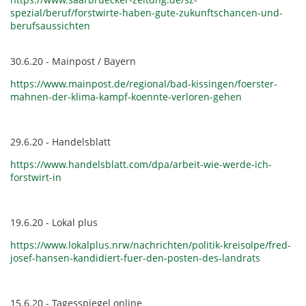
spezial/beruf/forstwirte-haben-gute-zukunftschancen-und-
berufsaussichten
30.6.20 - Mainpost / Bayern
https://www.mainpost.de/regional/bad-kissingen/foerster-
mahnen-der-klima-kampf-koennte-verloren-gehen
29.6.20 - Handelsblatt
https://www.handelsblatt.com/dpa/arbeit-wie-werde-ich-
forstwirt-in
19.6.20 - Lokal plus
https://www.lokalplus.nrw/nachrichten/politik-kreisolpe/fred-
josef-hansen-kandidiert-fuer-den-posten-des-landrats
15.6.20 - Tagesspiegel online