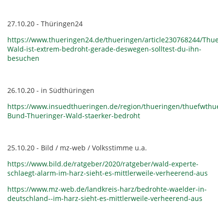
27.10.20 - Thüringen24
https://www.thueringen24.de/thueringen/article230768244/Thue
Wald-ist-extrem-bedroht-gerade-deswegen-solltest-du-ihn-
besuchen
26.10.20 - in Südthüringen
https://www.insuedthueringen.de/region/thueringen/thuefwthu
Bund-Thueringer-Wald-staerker-bedroht
25.10.20 - Bild / mz-web / Volksstimme u.a.
https://www.bild.de/ratgeber/2020/ratgeber/wald-experte-
schlaegt-alarm-im-harz-sieht-es-mittlerweile-verheerend-aus
https://www.mz-web.de/landkreis-harz/bedrohte-waelder-in-
deutschland--im-harz-sieht-es-mittlerweile-verheerend-aus