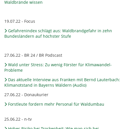
Waldbrände wissen
19.07.22 - Focus
Gefahrenindex schlägt aus: Waldbrandgefahr in zehn
Bundesländern auf höchster Stufe
27.06.22 - BR 24 / BR Podscast
Wald unter Stress: Zu wenig Förster für Klimawandel-
Probleme
Das aktuelle Interview aus Franken mit Bernd Lauterbach:
Klimanotstand in Bayerns Wäldern (Audio)
27.06.22 - Donaukurier
Forstleute fordern mehr Personal für Waldumbau
25.06.22 - n-tv
Hohes Risiko bei Trockenheit: Wie man sich bei