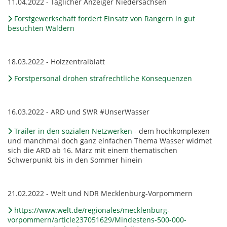
11.04.2022 - Täglicher Anzeiger Niedersachsen
Forstgewerkschaft fordert Einsatz von Rangern in gut
besuchten Wäldern
18.03.2022 - Holzzentralblatt
Forstpersonal drohen strafrechtliche Konsequenzen
16.03.2022 - ARD und SWR #UnserWasser
Trailer in den sozialen Netzwerken
- dem hochkomplexen
und manchmal doch ganz einfachen Thema Wasser widmet
sich die ARD ab 16. März mit einem thematischen
Schwerpunkt bis in den Sommer hinein
21.02.2022 - Welt und NDR Mecklenburg-Vorpommern
https://www.welt.de/regionales/mecklenburg-
vorpommern/article237051629/Mindestens-500-000-