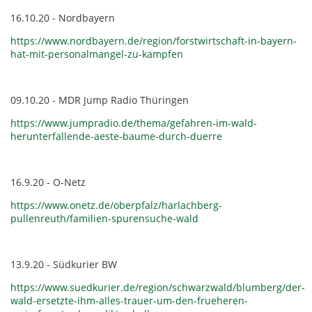
16.10.20 - Nordbayern
https://www.nordbayern.de/region/forstwirtschaft-in-bayern-
hat-mit-personalmangel-zu-kampfen
09.10.20 - MDR Jump Radio Thüringen
https://www.jumpradio.de/thema/gefahren-im-wald-
herunterfallende-aeste-baume-durch-duerre
16.9.20 - O-Netz
https://www.onetz.de/oberpfalz/harlachberg-
pullenreuth/familien-spurensuche-wald
13.9.20 - Südkurier BW
https://www.suedkurier.de/region/schwarzwald/blumberg/der-
wald-ersetzte-ihm-alles-trauer-um-den-frueheren-