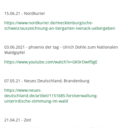
15.06.21 - Nordkurier
https://www.nordkurier.de/mecklenburgische-
schweiz/auszeichnung-an-tiergarten-ivenack-uebergeben
03.06.2021 - phoenix der tag - Ulrich Dohle zum Nationalen
Waldgipfel
https://www.youtube.com/watch?v=GK0rOwif0gE
07.05.21 - Neues Deutschland, Brandenburg
https://www.neues-
deutschland.de/artikel/1151685.forstverwaltung-
unterirdische-stimmung-im-wald
21.04.21 - Zeit