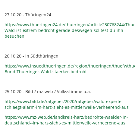
27.10.20 - Thüringen24
https://www.thueringen24.de/thueringen/article230768244/Thue
Wald-ist-extrem-bedroht-gerade-deswegen-solltest-du-ihn-
besuchen
26.10.20 - in Südthüringen
https://www.insuedthueringen.de/region/thueringen/thuefwthu
Bund-Thueringer-Wald-staerker-bedroht
25.10.20 - Bild / mz-web / Volksstimme u.a.
https://www.bild.de/ratgeber/2020/ratgeber/wald-experte-
schlaegt-alarm-im-harz-sieht-es-mittlerweile-verheerend-aus
https://www.mz-web.de/landkreis-harz/bedrohte-waelder-in-
deutschland--im-harz-sieht-es-mittlerweile-verheerend-aus