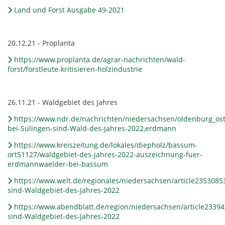
Land und Forst Ausgabe 49-2021
20.12.21 - Proplanta
https://www.proplanta.de/agrar-nachrichten/wald-
forst/forstleute-kritisieren-holzindustrie
26.11.21 - Waldgebiet des Jahres
https://www.ndr.de/nachrichten/niedersachsen/oldenburg_os
bei-Sulingen-sind-Wald-des-Jahres-2022,erdmann
https://www.kreiszeitung.de/lokales/diepholz/bassum-
ort51127/waldgebiet-des-jahres-2022-auszeichnung-fuer-
erdmannwaelder-bei-bassum
https://www.welt.de/regionales/niedersachsen/article23530
sind-Waldgebiet-des-Jahres-2022
https://www.abendblatt.de/region/niedersachsen/article233
sind-Waldgebiet-des-Jahres-2022