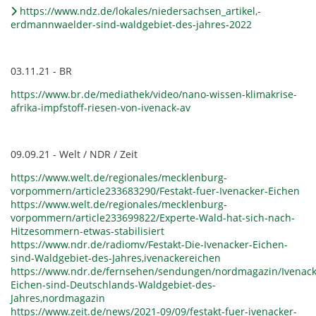
https://www.ndz.de/lokales/niedersachsen_artikel,-
erdmannwaelder-sind-waldgebiet-des-jahres-2022
03.11.21 - BR
https://www.br.de/mediathek/video/nano-wissen-klimakrise-
afrika-impfstoff-riesen-von-ivenack-av
09.09.21 - Welt / NDR / Zeit
https://www.welt.de/regionales/mecklenburg-
vorpommern/article233683290/Festakt-fuer-Ivenacker-Eichen
https://www.welt.de/regionales/mecklenburg-
vorpommern/article233699822/Experte-Wald-hat-sich-nach-
Hitzesommern-etwas-stabilisiert
https://www.ndr.de/radiomv/Festakt-Die-Ivenacker-Eichen-
sind-Waldgebiet-des-Jahres,ivenackereichen
https://www.ndr.de/fernsehen/sendungen/nordmagazin/Ivenack
Eichen-sind-Deutschlands-Waldgebiet-des-
Jahres,nordmagazin
https://www.zeit.de/news/2021-09/09/festakt-fuer-ivenacker-