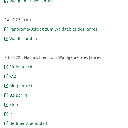
Waldgebiet des Jahres
24.10.22 - rbb
Panorama-Beitrag zum Waldgebiet des Jahres
Waldfreund.in
20.10.22 - Nachrichten zum Waldgebiet des Jahres
Süddeutsche
FAZ
Morgenpost
BZ-Berlin
Stern
RTL
Berliner Abendblatt