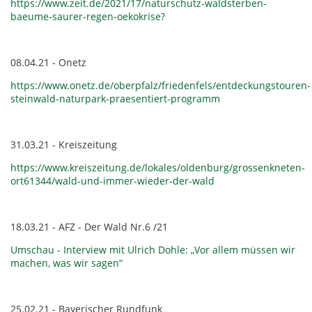
https://www.zeit.de/2021/17/naturschutz-waldsterben-
baeume-saurer-regen-oekokrise?
08.04.21 - Onetz
https://www.onetz.de/oberpfalz/friedenfels/entdeckungstouren-
steinwald-naturpark-praesentiert-programm
31.03.21 - Kreiszeitung
https://www.kreiszeitung.de/lokales/oldenburg/grossenkneten-
ort61344/wald-und-immer-wieder-der-wald
18.03.21 - AFZ - Der Wald Nr.6 /21
Umschau - Interview mit Ulrich Dohle: „Vor allem müssen wir
machen, was wir sagen“
25.02.21 - Bayerischer Rundfunk