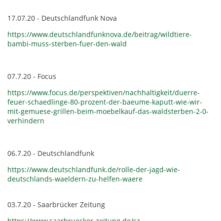
17.07.20 - Deutschlandfunk Nova
https://www.deutschlandfunknova.de/beitrag/wildtiere-
bambi-muss-sterben-fuer-den-wald
07.7.20 - Focus
https://www.focus.de/perspektiven/nachhaltigkeit/duerre-
feuer-schaedlinge-80-prozent-der-baeume-kaputt-wie-wir-
mit-gemuese-grillen-beim-moebelkauf-das-waldsterben-2-0-
verhindern
06.7.20 - Deutschlandfunk
https://www.deutschlandfunk.de/rolle-der-jagd-wie-
deutschlands-waeldern-zu-helfen-waere
03.7.20 - Saarbrücker Zeitung
https://www.saarbruecker-zeitung.de/sz-