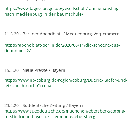
https://www.tagesspiegel.de/gesellschaft/familienausflug-
nach-mecklenburg-in-der-baumschule/
11.6.20 - Berliner Abendblatt / Mecklenburg-Vorpommern
https://abendblatt-berlin.de/2020/06/11/die-schoene-aus-
dem-moor-2/
15.5.20 - Neue Presse / Bayern
https://www.np-coburg.de/region/coburg/Duerre-Kaefer-und-
jetzt-auch-noch-Corona
23.4.20 - Süddeutsche Zeitung / Bayern
https://www.sueddeutsche.de/muenchen/ebersberg/corona-
forstbetriebe-bayern-krisenmodus-ebersberg