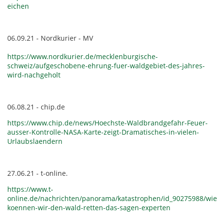
eichen
06.09.21 - Nordkurier - MV
https://www.nordkurier.de/mecklenburgische-
schweiz/aufgeschobene-ehrung-fuer-waldgebiet-des-jahres-
wird-nachgeholt
06.08.21 - chip.de
https://www.chip.de/news/Hoechste-Waldbrandgefahr-Feuer-
ausser-Kontrolle-NASA-Karte-zeigt-Dramatisches-in-vielen-
Urlaubslaendern
27.06.21 - t-online.
https://www.t-
online.de/nachrichten/panorama/katastrophen/id_90275988/wie
koennen-wir-den-wald-retten-das-sagen-experten