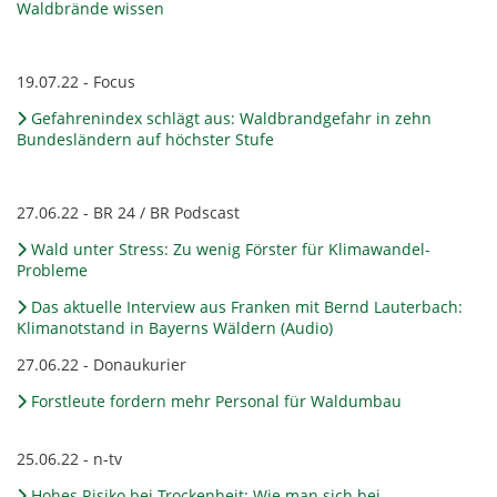
Waldbrände wissen
19.07.22 - Focus
Gefahrenindex schlägt aus: Waldbrandgefahr in zehn
Bundesländern auf höchster Stufe
27.06.22 - BR 24 / BR Podscast
Wald unter Stress: Zu wenig Förster für Klimawandel-
Probleme
Das aktuelle Interview aus Franken mit Bernd Lauterbach:
Klimanotstand in Bayerns Wäldern (Audio)
27.06.22 - Donaukurier
Forstleute fordern mehr Personal für Waldumbau
25.06.22 - n-tv
Hohes Risiko bei Trockenheit: Wie man sich bei