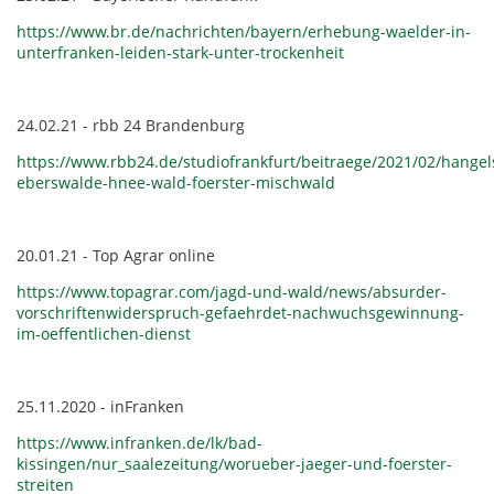
https://www.br.de/nachrichten/bayern/erhebung-waelder-in-
unterfranken-leiden-stark-unter-trockenheit
24.02.21 - rbb 24 Brandenburg
https://www.rbb24.de/studiofrankfurt/beitraege/2021/02/hangel
eberswalde-hnee-wald-foerster-mischwald
20.01.21 - Top Agrar online
https://www.topagrar.com/jagd-und-wald/news/absurder-
vorschriftenwiderspruch-gefaehrdet-nachwuchsgewinnung-
im-oeffentlichen-dienst
25.11.2020 - inFranken
https://www.infranken.de/lk/bad-
kissingen/nur_saalezeitung/worueber-jaeger-und-foerster-
streiten