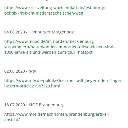
https://www.kreiszeitung-wochenblatt.de/jesteburg/c-
politik/kritik-am-niedersaechsischen-weg
04.08.2020 - Hamburger Morgenpost
https://www.mopo.de/im-norden/mecklenburg-
vorpommern/naturwunder-im-norden-diese-eichen-sind-
1000-jahre-alt-und-werden-zum-touri-hotspot
02.08.2020 - n-tv
https://www.n-tv.de/politik/Kloeckner-will-Jaegern-den-Finger-
lockern-article21947323.html
18.07.2020 - MOZ Brandenburg
https://www.moz.de/nachrichten/brandenburg/artikel-
ansicht/