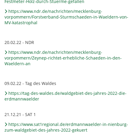
Festmeter-Holz-durch-Stuerme-gefallen
https://www.ndr.de/nachrichten/mecklenburg-
vorpommern/Forstverband-Sturmschaeden-in-Waeldern-von-
MV-katastrophal
20.02.22 - NDR
https://www.ndr.de/nachrichten/mecklenburg-
vorpommern/Zeynep-richtet-erhebliche-Schaeden-in-den-
Waeldern-an
09.02.22 - Tag des Waldes
https://tag-des-waldes.de/waldgebiet-des-jahres-2022-die-
erdmannwaelder
21.12.21 - SAT 1
https://www.sat1regional.de/erdmannwaelder-in-nienburg-
zum-waldgebiet-des-jahres-2022-gekuert