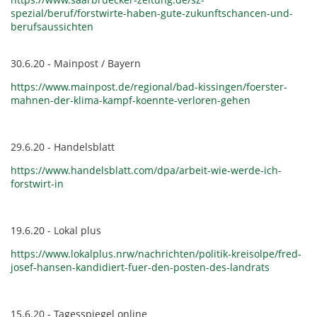
spezial/beruf/forstwirte-haben-gute-zukunftschancen-und-
berufsaussichten
30.6.20 - Mainpost / Bayern
https://www.mainpost.de/regional/bad-kissingen/foerster-
mahnen-der-klima-kampf-koennte-verloren-gehen
29.6.20 - Handelsblatt
https://www.handelsblatt.com/dpa/arbeit-wie-werde-ich-
forstwirt-in
19.6.20 - Lokal plus
https://www.lokalplus.nrw/nachrichten/politik-kreisolpe/fred-
josef-hansen-kandidiert-fuer-den-posten-des-landrats
15.6.20 - Tagesspiegel online