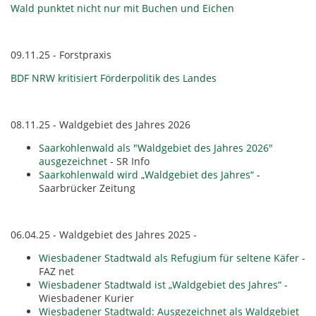
Wald punktet nicht nur mit Buchen und Eichen
09.11.25 - Forstpraxis
BDF NRW kritisiert Förderpolitik des Landes
08.11.25 - Waldgebiet des Jahres 2026
Saarkohlenwald als "Waldgebiet des Jahres 2026"
ausgezeichnet
- SR Info
Saarkohlenwald wird „Waldgebiet des Jahres“
-
Saarbrücker Zeitung
06.04.25 - Waldgebiet des Jahres 2025 -
Wiesbadener Stadtwald als Refugium für seltene Käfer
-
FAZ net
Wiesbadener Stadtwald ist „Waldgebiet des Jahres“
-
Wiesbadener Kurier
Wiesbadener Stadtwald: Ausgezeichnet als Waldgebiet