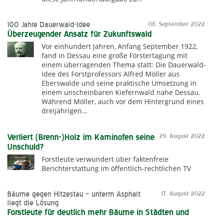
100 Jahre Dauerwald-Idee
08. September 2022
Überzeugender Ansatz für Zukunftswald
Vor einhundert Jahren, Anfang September 1922,
fand in Dessau eine große Förstertagung mit
einem überragenden Thema statt: Die Dauerwald-
Idee des Forstprofessors Alfred Möller aus
Eberswalde und seine praktische Umsetzung in
einem unscheinbaren Kiefernwald nahe Dessau.
Während Möller, auch vor dem Hintergrund eines
dreijährigen…
Verliert (Brenn-)Holz im Kaminofen seine
29. August 2022
Unschuld?
Forstleute verwundert über faktenfreie
Berichterstattung im öffentlich-rechtlichen TV
Bäume gegen Hitzestau – unterm Asphalt
17. August 2022
liegt die Lösung
Forstleute für deutlich mehr Bäume in Städten und