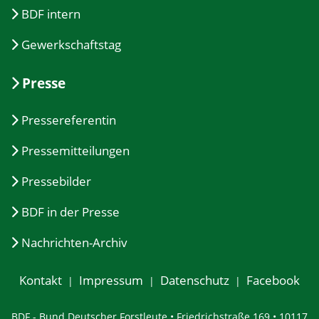
BDF intern
Gewerkschaftstag
Presse
Pressereferentin
Pressemitteilungen
Pressebilder
BDF in der Presse
Nachrichten-Archiv
Kontakt
Impressum
Datenschutz
Facebook
BDF - Bund Deutscher Forstleute • Friedrichstraße 169 • 10117