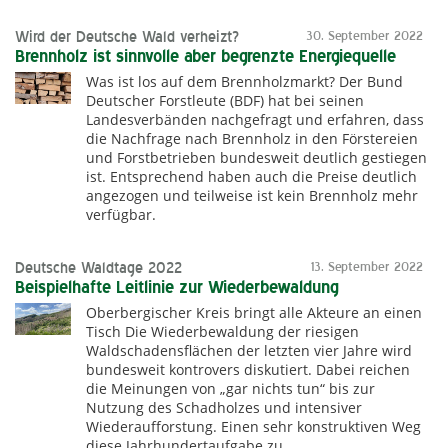
Wird der Deutsche Wald verheizt?
30. September 2022
Brennholz ist sinnvolle aber begrenzte Energiequelle
Was ist los auf dem Brennholzmarkt? Der Bund
Deutscher Forstleute (BDF) hat bei seinen
Landesverbänden nachgefragt und erfahren, dass
die Nachfrage nach Brennholz in den Förstereien
und Forstbetrieben bundesweit deutlich gestiegen
ist. Entsprechend haben auch die Preise deutlich
angezogen und teilweise ist kein Brennholz mehr
verfügbar.
Deutsche Waldtage 2022
13. September 2022
Beispielhafte Leitlinie zur Wiederbewaldung
Oberbergischer Kreis bringt alle Akteure an einen
Tisch Die Wiederbewaldung der riesigen
Waldschadensflächen der letzten vier Jahre wird
bundesweit kontrovers diskutiert. Dabei reichen
die Meinungen von „gar nichts tun“ bis zur
Nutzung des Schadholzes und intensiver
Wiederaufforstung. Einen sehr konstruktiven Weg
diese Jahrhundertaufgabe zu…