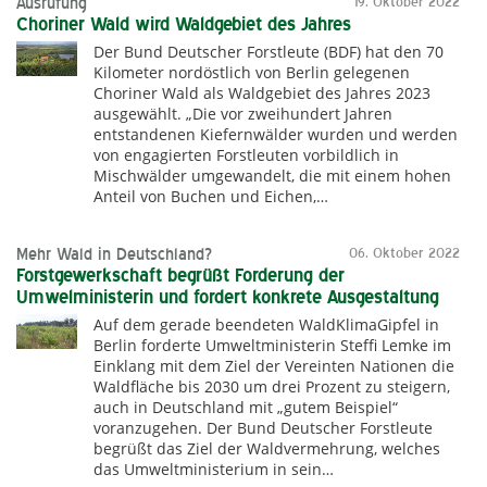
Ausrufung
19. Oktober 2022
Choriner Wald wird Waldgebiet des Jahres
Der Bund Deutscher Forstleute (BDF) hat den 70
Kilometer nordöstlich von Berlin gelegenen
Choriner Wald als Waldgebiet des Jahres 2023
ausgewählt. „Die vor zweihundert Jahren
entstandenen Kiefernwälder wurden und werden
von engagierten Forstleuten vorbildlich in
Mischwälder umgewandelt, die mit einem hohen
Anteil von Buchen und Eichen,…
Mehr Wald in Deutschland?
06. Oktober 2022
Forstgewerkschaft begrüßt Forderung der
Umwelministerin und fordert konkrete Ausgestaltung
Auf dem gerade beendeten WaldKlimaGipfel in
Berlin forderte Umweltministerin Steffi Lemke im
Einklang mit dem Ziel der Vereinten Nationen die
Waldfläche bis 2030 um drei Prozent zu steigern,
auch in Deutschland mit „gutem Beispiel“
voranzugehen. Der Bund Deutscher Forstleute
begrüßt das Ziel der Waldvermehrung, welches
das Umweltministerium in sein…