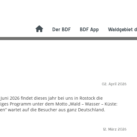
Der BDF
BDF App
Waldgebiet d
02. April 2026
Juni 2026 findet dieses Jahr bei uns in Rostock die
ältiges Programm unter dem Motto „Wald – Wasser – Küste:
ten“ wartet auf die Besucher aus ganz Deutschland.
12. März 2026