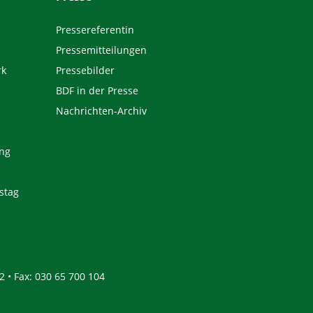
Pressereferentin
Pressemitteilungen
rk
Pressebilder
BDF in der Presse
Nachrichten-Archiv
ng
stag
2 • Fax: 030 65 700 104