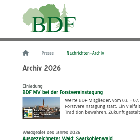
Presse
Nachrichten-Archiv
Archiv 2026
Einladung
BDF MV bei der Forstvereinstagung
Werte BDF-Mitglieder, vom 03. – 07. 
Forstvereinstagung statt. Ein vielf
Tradition bewahren, Zukunft gestal
Waldgebiet des Jahres 2026
Ausgezeichneter Wald: Saarkohlenwald