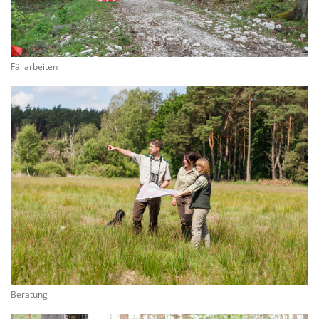
Fällarbeiten
Beratung