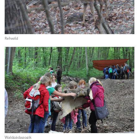
Rehwild
Waldpädagogik