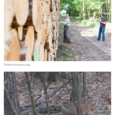
Poltervermessung