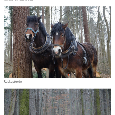
Rückepferde