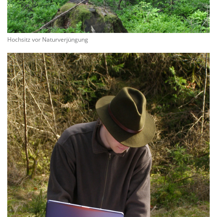
Hochsitz vor Naturverjüngung