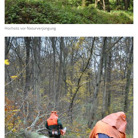
Hochsitz vor Naturverjüngung