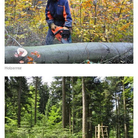
Holzernte