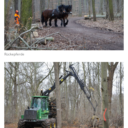
Rückepferde