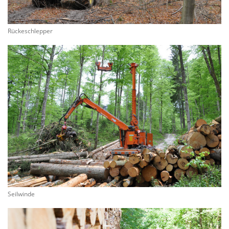
Rückeschlepper
Seilwinde