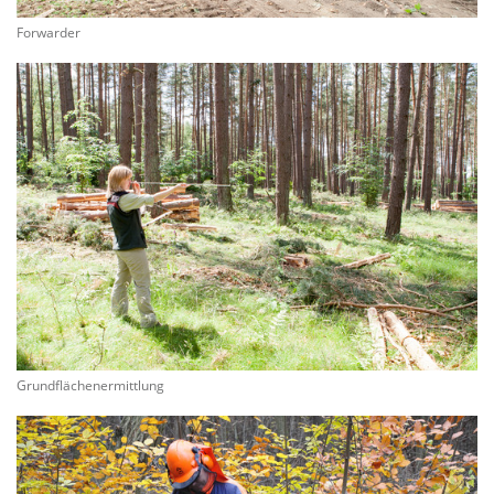
Forwarder
Grundflächenermittlung