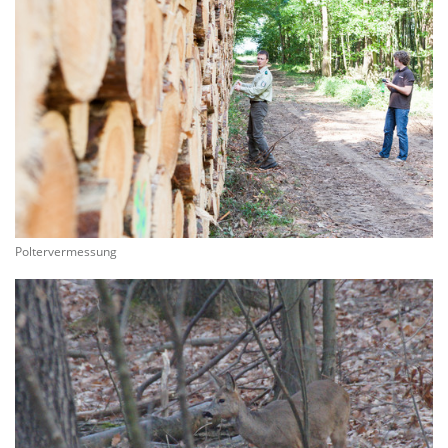
Poltervermessung