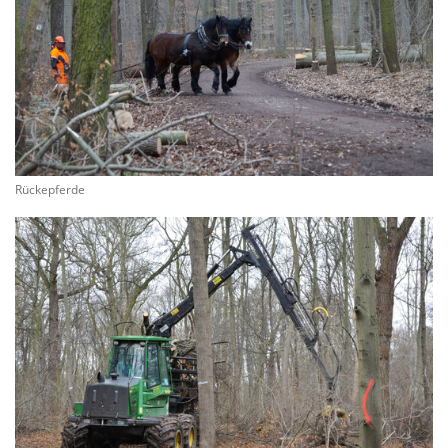
Rückepferde