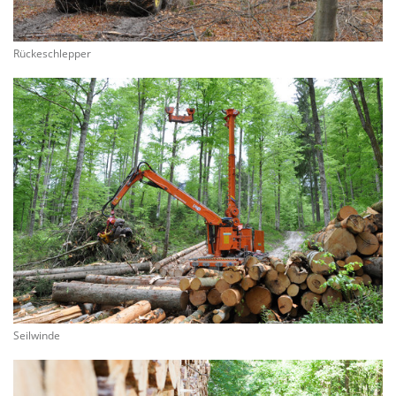
Rückeschlepper
Seilwinde