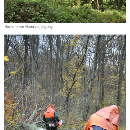
Hochsitz vor Naturverjüngung