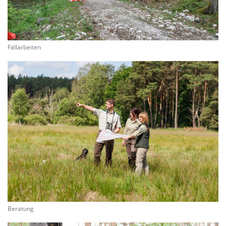
Fällarbeiten
Beratung