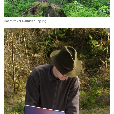
Hochsitz vor Naturverjüngung