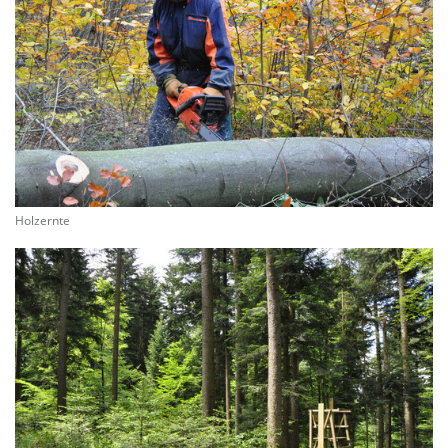
Holzernte