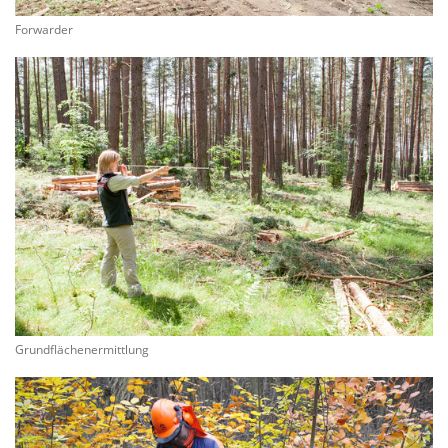
Forwarder
Grundflächenermittlung