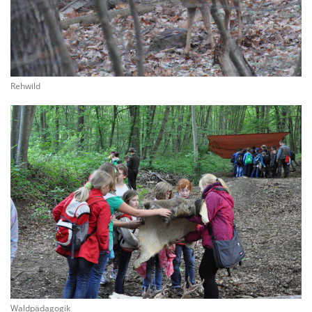
Rehwild
Waldpädagogik