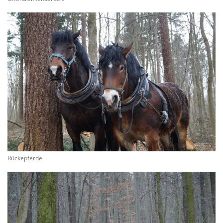
Rückepferde