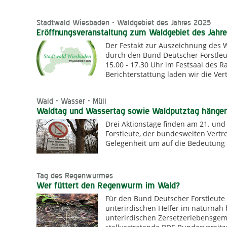
Stadtwald Wiesbaden - Waldgebiet des Jahres 2025
Eröffnungsveranstaltung zum Waldgebiet des Jahr
Der Festakt zur Auszeichnung des 
durch den Bund Deutscher Forstleut
15.00 - 17.30 Uhr im Festsaal des 
Berichterstattung laden wir die Ver
Wald - Wasser - Müll
Waldtag und Wassertag sowie Waldputztag häng
Drei Aktionstage finden am 21. und
Forstleute, der bundesweiten Vertre
Gelegenheit um auf die Bedeutung 
Tag des Regenwurmes
Wer füttert den Regenwurm im Wald?
Für den Bund Deutscher Forstleute 
unterirdischen Helfer im naturnah
unterirdischen Zersetzerlebensgeme