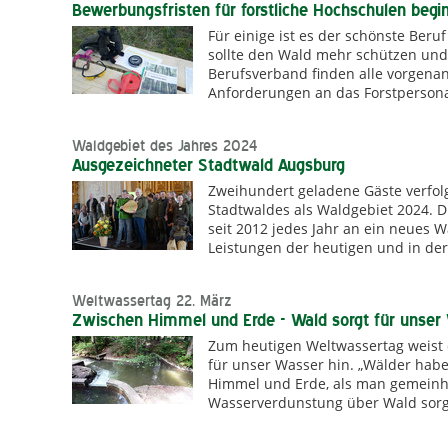
Bewerbungsfristen für forstliche Hochschulen begi
Für einige ist es der schönste Beruf
sollte den Wald mehr schützen und 
Berufsverband finden alle vorgena
Anforderungen an das Forstpersonal
Waldgebiet des Jahres 2024
Ausgezeichneter Stadtwald Augsburg
Zweihundert geladene Gäste verfo
Stadtwaldes als Waldgebiet 2024. 
seit 2012 jedes Jahr an ein neues 
Leistungen der heutigen und in der
Weltwassertag 22. März
Zwischen Himmel und Erde - Wald sorgt für unser
Zum heutigen Weltwassertag weist 
für unser Wasser hin. „Wälder hab
Himmel und Erde, als man gemeinhi
Wasserverdunstung über Wald sorgt