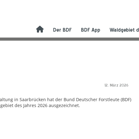
Der BDF
BDF App
Waldgebiet d
12. März 2026
taltung in Saarbrücken hat der Bund Deutscher Forstleute (BDF)
gebiet des Jahres 2026 ausgezeichnet.