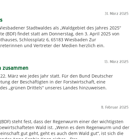
31. März 2025
es
Wiesbadener Stadtwaldes als „Waldgebiet des Jahres 2025“
e (BDF) findet statt am Donnerstag, den 3. April 2025 von
Rathauses, Schlossplatz 6, 65183 Wiesbaden Zur
treterinnen und Vertreter der Medien herzlich ein.
13. März 2025
en zusammen
 22. März wie jedes Jahr statt. Für den Bund Deutscher
tung der Beschäftigten in der Forstwirtschaft, eine
des „grünen Drittels“ unseres Landes hinzuweisen.
11. Februar 2025
(BDF) steht fest, dass der Regenwurm einer der wichtigsten
 bewirtschafteten Wald ist. „Wenn es dem Regenwurm und der
inschaft gut geht, geht es auch dem Wald gut“, ist sich die