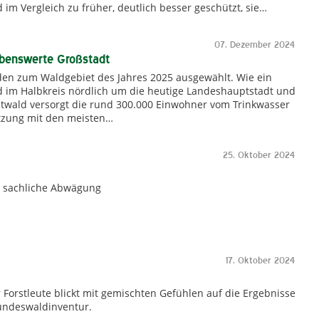
im Vergleich zu früher, deutlich besser geschützt, sie…
07. Dezember 2024
ebenswerte Großstadt
en zum Waldgebiet des Jahres 2025 ausgewählt. Wie ein
ld im Halbkreis nördlich um die heutige Landeshauptstadt und
dtwald versorgt die rund 300.000 Einwohner vom Trinkwasser
utzung mit den meisten…
25. Oktober 2024
nd sachliche Abwägung
17. Oktober 2024
orstleute blickt mit gemischten Gefühlen auf die Ergebnisse
undeswaldinventur.