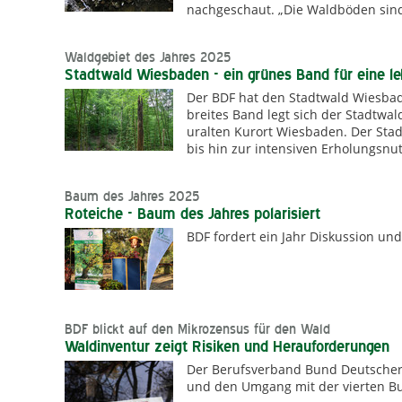
nachgeschaut. „Die Waldböden sind 
Waldgebiet des Jahres 2025
Stadtwald Wiesbaden - ein grünes Band für eine l
Der BDF hat den Stadtwald Wiesbad
breites Band legt sich der Stadtwa
uralten Kurort Wiesbaden. Der Sta
bis hin zur intensiven Erholungsn
Baum des Jahres 2025
Roteiche - Baum des Jahres polarisiert
BDF fordert ein Jahr Diskussion u
BDF blickt auf den Mikrozensus für den Wald
Waldinventur zeigt Risiken und Herauforderungen
Der Berufsverband Bund Deutscher F
und den Umgang mit der vierten B