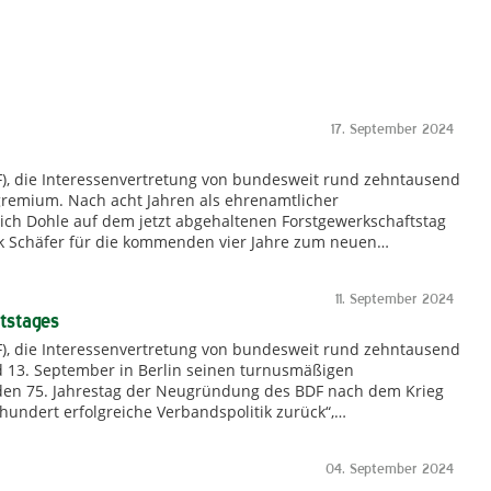
17. September 2024
F), die Interessenvertretung von bundesweit rund zehntausend
gremium. Nach acht Jahren als ehrenamtlicher
ich Dohle auf dem jetzt abgehaltenen Forstgewerkschaftstag
rk Schäfer für die kommenden vier Jahre zum neuen…
11. September 2024
tstages
F), die Interessenvertretung von bundesweit rund zehntausend
nd 13. September in Berlin seinen turnusmäßigen
n den 75. Jahrestag der Neugründung des BDF nach dem Krieg
rhundert erfolgreiche Verbandspolitik zurück“,…
04. September 2024