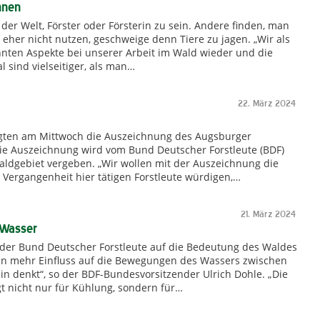
nnen
 der Welt, Förster oder Försterin zu sein. Andere finden, man
eher nicht nutzen, geschweige denn Tiere zu jagen. „Wir als
nnten Aspekte bei unserer Arbeit im Wald wieder und die
 sind vielseitiger, als man…
22. März 2024
lgten am Mittwoch die Auszeichnung des Augsburger
Die Auszeichnung wird vom Bund Deutscher Forstleute (BDF)
Waldgebiet vergeben. „Wir wollen mit der Auszeichnung die
 Vergangenheit hier tätigen Forstleute würdigen,…
21. März 2024
 Wasser
der Bund Deutscher Forstleute auf die Bedeutung des Waldes
en mehr Einfluss auf die Bewegungen des Wassers zwischen
n denkt“, so der BDF-Bundesvorsitzender Ulrich Dohle. „Die
 nicht nur für Kühlung, sondern für…