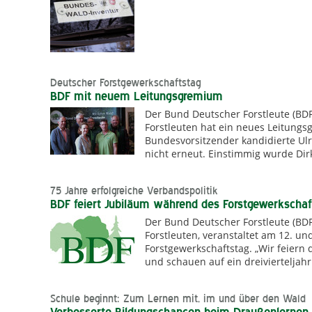
Deutscher Forstgewerkschaftstag
BDF mit neuem Leitungsgremium
Der Bund Deutscher Forstleute (BD
Forstleuten hat ein neues Leitungs
Bundesvorsitzender kandidierte Ulr
nicht erneut. Einstimmig wurde Di
75 Jahre erfolgreiche Verbandspolitik
BDF feiert Jubiläum während des Forstgewerkschaf
Der Bund Deutscher Forstleute (BD
Forstleuten, veranstaltet am 12. u
Forstgewerkschaftstag. „Wir feier
und schauen auf ein dreivierteljah
Schule beginnt: Zum Lernen mit, im und über den Wald