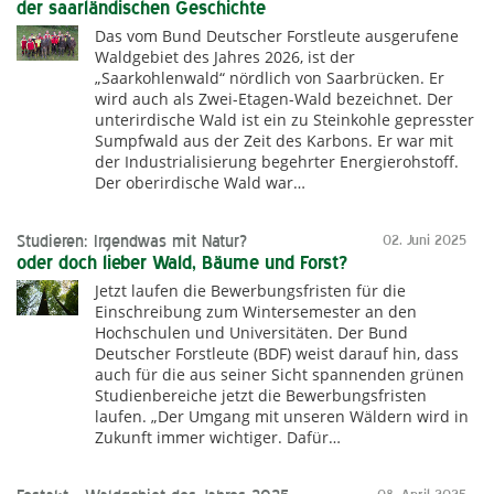
der saarländischen Geschichte
Das vom Bund Deutscher Forstleute ausgerufene
Waldgebiet des Jahres 2026, ist der
„Saarkohlenwald“ nördlich von Saarbrücken. Er
wird auch als Zwei-Etagen-Wald bezeichnet. Der
unterirdische Wald ist ein zu Steinkohle gepresster
Sumpfwald aus der Zeit des Karbons. Er war mit
der Industrialisierung begehrter Energierohstoff.
Der oberirdische Wald war…
Studieren: Irgendwas mit Natur?
02. Juni 2025
oder doch lieber Wald, Bäume und Forst?
Jetzt laufen die Bewerbungsfristen für die
Einschreibung zum Wintersemester an den
Hochschulen und Universitäten. Der Bund
Deutscher Forstleute (BDF) weist darauf hin, dass
auch für die aus seiner Sicht spannenden grünen
Studienbereiche jetzt die Bewerbungsfristen
laufen. „Der Umgang mit unseren Wäldern wird in
Zukunft immer wichtiger. Dafür…