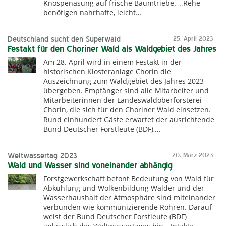
Knospenäsung auf frische Baumtriebe. „Rehe
benötigen nahrhafte, leicht…
Deutschland sucht den Superwald
25. April 2023
Festakt für den Choriner Wald als Waldgebiet des Jahres
Am 28. April wird in einem Festakt in der
historischen Klosteranlage Chorin die
Auszeichnung zum Waldgebiet des Jahres 2023
übergeben. Empfänger sind alle Mitarbeiter und
Mitarbeiterinnen der Landeswaldoberförsterei
Chorin, die sich für den Choriner Wald einsetzen.
Rund einhundert Gäste erwartet der ausrichtende
Bund Deutscher Forstleute (BDF),…
Weltwassertag 2023
20. März 2023
Wald und Wasser sind voneinander abhängig
Forstgewerkschaft betont Bedeutung von Wald für
Abkühlung und Wolkenbildung Wälder und der
Wasserhaushalt der Atmosphäre sind miteinander
verbunden wie kommunizierende Röhren. Darauf
weist der Bund Deutscher Forstleute (BDF)