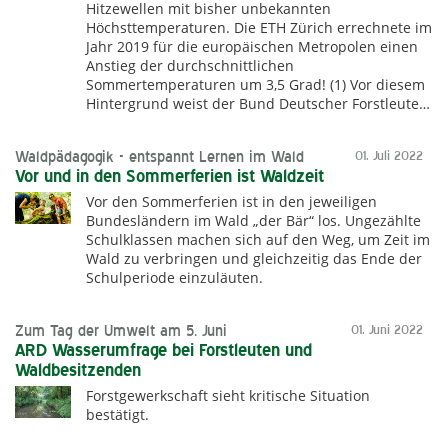
Hitzewellen mit bisher unbekannten
Höchsttemperaturen. Die ETH Zürich errechnete im
Jahr 2019 für die europäischen Metropolen einen
Anstieg der durchschnittlichen
Sommertemperaturen um 3,5 Grad! (1) Vor diesem
Hintergrund weist der Bund Deutscher Forstleute…
Waldpädagogik - entspannt Lernen im Wald
01. Juli 2022
Vor und in den Sommerferien ist Waldzeit
Vor den Sommerferien ist in den jeweiligen
Bundesländern im Wald „der Bär“ los. Ungezählte
Schulklassen machen sich auf den Weg, um Zeit im
Wald zu verbringen und gleichzeitig das Ende der
Schulperiode einzuläuten.
Zum Tag der Umwelt am 5. Juni
01. Juni 2022
ARD Wasserumfrage bei Forstleuten und
Waldbesitzenden
Forstgewerkschaft sieht kritische Situation
bestätigt.