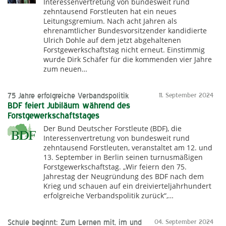
Interessenvertretung von bundesweit rund
zehntausend Forstleuten hat ein neues
Leitungsgremium. Nach acht Jahren als
ehrenamtlicher Bundesvorsitzender kandidierte
Ulrich Dohle auf dem jetzt abgehaltenen
Forstgewerkschaftstag nicht erneut. Einstimmig
wurde Dirk Schäfer für die kommenden vier Jahre
zum neuen…
75 Jahre erfolgreiche Verbandspolitik
11. September 2024
BDF feiert Jubiläum während des
Forstgewerkschaftstages
Der Bund Deutscher Forstleute (BDF), die
Interessenvertretung von bundesweit rund
zehntausend Forstleuten, veranstaltet am 12. und
13. September in Berlin seinen turnusmäßigen
Forstgewerkschaftstag. „Wir feiern den 75.
Jahrestag der Neugründung des BDF nach dem
Krieg und schauen auf ein dreivierteljahrhundert
erfolgreiche Verbandspolitik zurück“,…
Schule beginnt: Zum Lernen mit, im und
04. September 2024