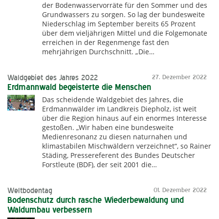
der Bodenwasservorräte für den Sommer und des
Grundwassers zu sorgen. So lag der bundesweite
Niederschlag im September bereits 65 Prozent
über dem vieljährigen Mittel und die Folgemonate
erreichen in der Regenmenge fast den
mehrjährigen Durchschnitt. „Die…
Waldgebiet des Jahres 2022
27. Dezember 2022
Erdmannwald begeisterte die Menschen
Das scheidende Waldgebiet des Jahres, die
Erdmannwälder im Landkreis Diepholz, ist weit
über die Region hinaus auf ein enormes Interesse
gestoßen. „Wir haben eine bundesweite
Medienresonanz zu diesen naturnahen und
klimastabilen Mischwäldern verzeichnet“, so Rainer
Städing, Pressereferent des Bundes Deutscher
Forstleute (BDF), der seit 2001 die…
Weltbodentag
01. Dezember 2022
Bodenschutz durch rasche Wiederbewaldung und
Waldumbau verbessern