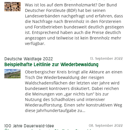
Was ist los auf dem Brennholzmarkt? Der Bund
Deutscher Forstleute (BDF) hat bei seinen
Landesverbänden nachgefragt und erfahren, dass
die Nachfrage nach Brennholz in den Förstereien
und Forstbetrieben bundesweit deutlich gestiegen
ist. Entsprechend haben auch die Preise deutlich
angezogen und teilweise ist kein Brennholz mehr
verfügbar.
Deutsche Waldtage 2022
13. September 2022
Beispielhafte Leitlinie zur Wiederbewaldung
Oberbergischer Kreis bringt alle Akteure an einen
Tisch Die Wiederbewaldung der riesigen
Waldschadensflächen der letzten vier Jahre wird
bundesweit kontrovers diskutiert. Dabei reichen
die Meinungen von „gar nichts tun“ bis zur
Nutzung des Schadholzes und intensiver
Wiederaufforstung. Einen sehr konstruktiven Weg
diese Jahrhundertaufgabe zu…
100 Jahre Dauerwald-Idee
08. September 2022