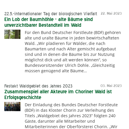
22.5.-internationaler Tag der biologischen Vielfalt
22. Mai 2023
Ein Lob der Baumhöhle - alte Bäume sind
unverzichtbarer Bestandteil im Wald
Für den Bund Deutscher Forstleute (BDF) gehören
alte und uralte Bäume in jeden bewirtschafteten
Wald. „Wir plädieren für Wälder, die nach
Baumarten und nach Alter gemischt aufgebaut
sind und in denen die Bäume bis zur Nutzung
möglichst dick und alt werden können“, so
Bundesvorsitzender Ulrich Dohle. „Gleichzeitig
müssen genügend alte Bäume…
Festakt Waldgebiet des Jahres 2023
03. Mai 2023
Zusammenspiel aller Akteure im Choriner Wald ist
Erfolgsgeschichte
Der Einladung des Bundes Deutscher Forstleute
(BDF) in das Kloster Chorin zur Verleihung des
Titels „Waldgebiet des Jahres 2023“ folgten 240
Gäste, darunter alle Mitarbeiter und
Mitarbeiterinnen der Oberförsterei Chorin. „Wir