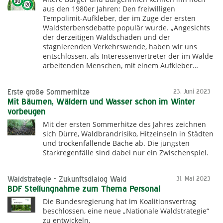
aus den 1980er Jahren: Den freiwilligen
Tempolimit-Aufkleber, der im Zuge der ersten
Waldsterbensdebatte populär wurde. „Angesichts
der derzeitigen Waldschäden und der
stagnierenden Verkehrswende, haben wir uns
entschlossen, als Interessenvertreter der im Walde
arbeitenden Menschen, mit einem Aufkleber…
Erste große Sommerhitze
23. Juni 2023
Mit Bäumen, Wäldern und Wasser schon im Winter
vorbeugen
Mit der ersten Sommerhitze des Jahres zeichnen
sich Dürre, Waldbrandrisiko, Hitzeinseln in Städten
und trockenfallende Bäche ab. Die jüngsten
Starkregenfälle sind dabei nur ein Zwischenspiel.
Waldstrategie - Zukunftsdialog Wald
31. Mai 2023
BDF Stellungnahme zum Thema Personal
Die Bundesregierung hat im Koalitionsvertrag
beschlossen, eine neue „Nationale Waldstrategie“
zu entwickeln.