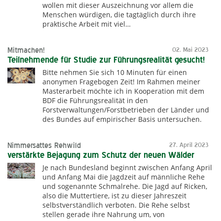
wollen mit dieser Auszeichnung vor allem die
Menschen würdigen, die tagtäglich durch ihre
praktische Arbeit mit viel…
Mitmachen!
02. Mai 2023
Teilnehmende für Studie zur Führungsrealität gesucht!
Bitte nehmen Sie sich 10 Minuten für einen
anonymen Fragebogen Zeit! Im Rahmen meiner
Masterarbeit möchte ich in Kooperation mit dem
BDF die Führungsrealität in den
Forstverwaltungen/Forstbetrieben der Länder und
des Bundes auf empirischer Basis untersuchen.
Nimmersattes Rehwild
27. April 2023
verstärkte Bejagung zum Schutz der neuen Wälder
Je nach Bundesland beginnt zwischen Anfang April
und Anfang Mai die Jagdzeit auf männliche Rehe
und sogenannte Schmalrehe. Die Jagd auf Ricken,
also die Muttertiere, ist zu dieser Jahreszeit
selbstverständlich verboten. Die Rehe selbst
stellen gerade ihre Nahrung um, von