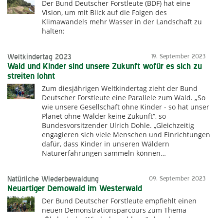
Der Bund Deutscher Forstleute (BDF) hat eine
Vision, um mit Blick auf die Folgen des
Klimawandels mehr Wasser in der Landschaft zu
halten:
Weltkindertag 2023
19. September 2023
Wald und Kinder sind unsere Zukunft wofür es sich zu
streiten lohnt
Zum diesjährigen Weltkindertag zieht der Bund
Deutscher Forstleute eine Parallele zum Wald. „So
wie unsere Gesellschaft ohne Kinder - so hat unser
Planet ohne Wälder keine Zukunft“, so
Bundesvorsitzender Ulrich Dohle. „Gleichzeitig
engagieren sich viele Menschen und Einrichtungen
dafür, dass Kinder in unseren Wäldern
Naturerfahrungen sammeln können…
Natürliche Wiederbewaldung
09. September 2023
Neuartiger Demowald im Westerwald
Der Bund Deutscher Forstleute empfiehlt einen
neuen Demonstrationsparcours zum Thema