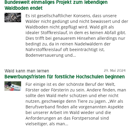
Bundesweit einmaliges Projekt zum lebendigen
Waldboden endet
Es ist gesellschaftlicher Konsens, dass unsere
Wälder nicht gedüngt und nicht bewässert und der
Waldboden nicht gepflügt wird. Wald gilt als
idealer Stoffkreislauf, in dem es keinen Abfall gibt.
Dies trifft bei genauerem Hinsehen allerdings nur
bedingt zu, da in reinen Nadelwäldern der
Nährstoffkreislauf oft beeinträchtigt ist,
Bodenversauerung und…
Wald kann man lernen
29. Mai 2024
Bewerbungsfristen für forstliche Hochschulen beginnen
Für einige ist es der schönste Beruf der Welt,
Förster oder Försterin zu sein. Andere finden, man
sollte den Wald mehr schützen und eher nicht
nutzen, geschweige denn Tiere zu jagen. „Wir als
Berufsverband finden alle vorgenannten Aspekte
bei unserer Arbeit im Wald wieder und die
Anforderungen an das Forstpersonal sind
vielseitiger, als man…