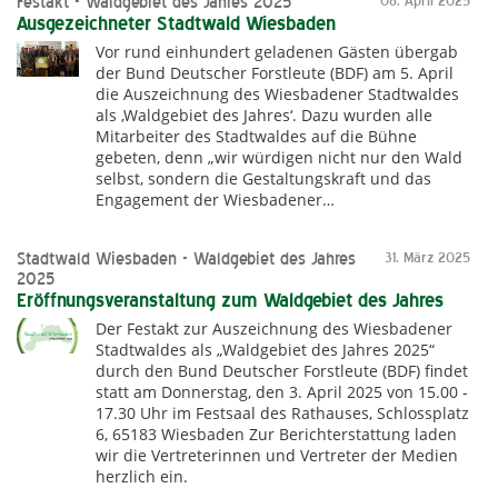
Festakt - Waldgebiet des Jahres 2025
08. April 2025
Ausgezeichneter Stadtwald Wiesbaden
Vor rund einhundert geladenen Gästen übergab
der Bund Deutscher Forstleute (BDF) am 5. April
die Auszeichnung des Wiesbadener Stadtwaldes
als ‚Waldgebiet des Jahres‘. Dazu wurden alle
Mitarbeiter des Stadtwaldes auf die Bühne
gebeten, denn „wir würdigen nicht nur den Wald
selbst, sondern die Gestaltungskraft und das
Engagement der Wiesbadener…
Stadtwald Wiesbaden - Waldgebiet des Jahres
31. März 2025
2025
Eröffnungsveranstaltung zum Waldgebiet des Jahres
Der Festakt zur Auszeichnung des Wiesbadener
Stadtwaldes als „Waldgebiet des Jahres 2025“
durch den Bund Deutscher Forstleute (BDF) findet
statt am Donnerstag, den 3. April 2025 von 15.00 -
17.30 Uhr im Festsaal des Rathauses, Schlossplatz
6, 65183 Wiesbaden Zur Berichterstattung laden
wir die Vertreterinnen und Vertreter der Medien
herzlich ein.