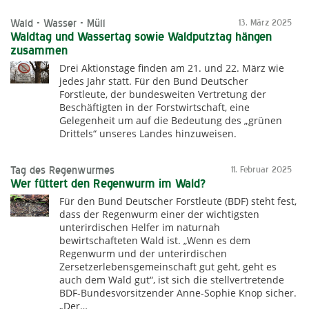
Wald - Wasser - Müll
13. März 2025
Waldtag und Wassertag sowie Waldputztag hängen
zusammen
Drei Aktionstage finden am 21. und 22. März wie
jedes Jahr statt. Für den Bund Deutscher
Forstleute, der bundesweiten Vertretung der
Beschäftigten in der Forstwirtschaft, eine
Gelegenheit um auf die Bedeutung des „grünen
Drittels“ unseres Landes hinzuweisen.
Tag des Regenwurmes
11. Februar 2025
Wer füttert den Regenwurm im Wald?
Für den Bund Deutscher Forstleute (BDF) steht fest,
dass der Regenwurm einer der wichtigsten
unterirdischen Helfer im naturnah
bewirtschafteten Wald ist. „Wenn es dem
Regenwurm und der unterirdischen
Zersetzerlebensgemeinschaft gut geht, geht es
auch dem Wald gut“, ist sich die stellvertretende
BDF-Bundesvorsitzender Anne-Sophie Knop sicher.
„Der…