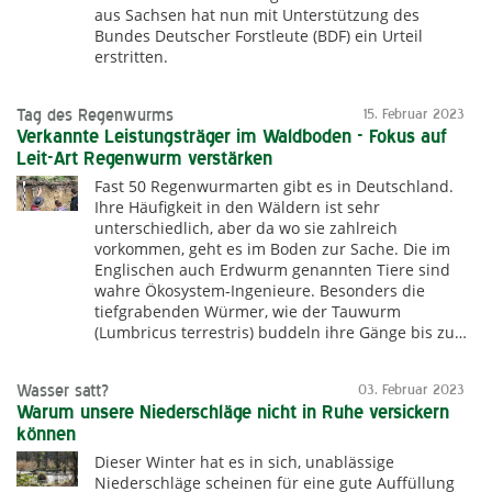
aus Sachsen hat nun mit Unterstützung des
Bundes Deutscher Forstleute (BDF) ein Urteil
erstritten.
Tag des Regenwurms
15. Februar 2023
Verkannte Leistungsträger im Waldboden - Fokus auf
Leit-Art Regenwurm verstärken
Fast 50 Regenwurmarten gibt es in Deutschland.
Ihre Häufigkeit in den Wäldern ist sehr
unterschiedlich, aber da wo sie zahlreich
vorkommen, geht es im Boden zur Sache. Die im
Englischen auch Erdwurm genannten Tiere sind
wahre Ökosystem-Ingenieure. Besonders die
tiefgrabenden Würmer, wie der Tauwurm
(Lumbricus terrestris) buddeln ihre Gänge bis zu…
Wasser satt?
03. Februar 2023
Warum unsere Niederschläge nicht in Ruhe versickern
können
Dieser Winter hat es in sich, unablässige
Niederschläge scheinen für eine gute Auffüllung