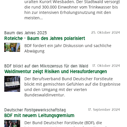
uralten Kurort Wiesbaden. Der Stadtwald versorgt
die rund 300.000 Einwohner vom Trinkwasser bis
hin zur intensiven Erholungsnutzung mit den
meisten…
Baum des Jahres 2025
25. Oktober 2024
Roteiche - Baum des Jahres polarisiert
BDF fordert ein Jahr Diskussion und sachliche
Abwägung
BDF blickt auf den Mikrozensus für den Wald
17. Oktober 2024
Waldinventur zeigt Risiken und Herauforderungen
Der Berufsverband Bund Deutscher Forstleute
blickt mit gemischten Gefühlen auf die Ergebnisse
und den Umgang mit der vierten
Bundeswaldinventur.
Deutscher Forstgewerkschaftstag
17. September 2024
BDF mit neuem Leitungsgremium
Der Bund Deutscher Forstleute (BDF), die