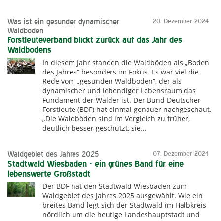
Was ist ein gesunder dynamischer
20. Dezember 2024
Waldboden
Forstleuteverband blickt zurück auf das Jahr des
Waldbodens
In diesem Jahr standen die Waldböden als „Boden
des Jahres“ besonders im Fokus. Es war viel die
Rede vom „gesunden Waldboden“, der als
dynamischer und lebendiger Lebensraum das
Fundament der Wälder ist. Der Bund Deutscher
Forstleute (BDF) hat einmal genauer nachgeschaut.
„Die Waldböden sind im Vergleich zu früher,
deutlich besser geschützt, sie…
Waldgebiet des Jahres 2025
07. Dezember 2024
Stadtwald Wiesbaden - ein grünes Band für eine
lebenswerte Großstadt
Der BDF hat den Stadtwald Wiesbaden zum
Waldgebiet des Jahres 2025 ausgewählt. Wie ein
breites Band legt sich der Stadtwald im Halbkreis
nördlich um die heutige Landeshauptstadt und