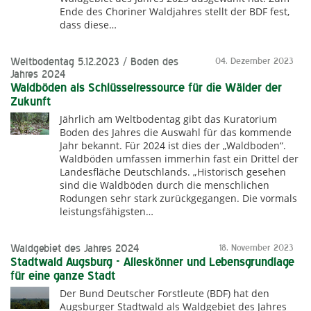
Ende des Choriner Waldjahres stellt der BDF fest,
dass diese…
Weltbodentag 5.12.2023 / Boden des
04. Dezember 2023
Jahres 2024
Waldböden als Schlüsselressource für die Wälder der
Zukunft
Jährlich am Weltbodentag gibt das Kuratorium
Boden des Jahres die Auswahl für das kommende
Jahr bekannt. Für 2024 ist dies der „Waldboden“.
Waldböden umfassen immerhin fast ein Drittel der
Landesfläche Deutschlands. „Historisch gesehen
sind die Waldböden durch die menschlichen
Rodungen sehr stark zurückgegangen. Die vormals
leistungsfähigsten…
Waldgebiet des Jahres 2024
18. November 2023
Stadtwald Augsburg - Alleskönner und Lebensgrundlage
für eine ganze Stadt
Der Bund Deutscher Forstleute (BDF) hat den
Augsburger Stadtwald als Waldgebiet des Jahres