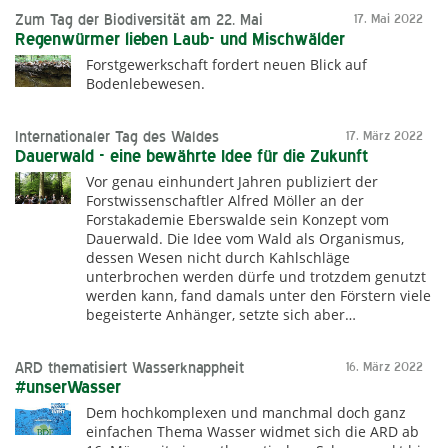
Zum Tag der Biodiversität am 22. Mai
17. Mai 2022
Regenwürmer lieben Laub- und Mischwälder
Forstgewerkschaft fordert neuen Blick auf
Bodenlebewesen.
Internationaler Tag des Waldes
17. März 2022
Dauerwald - eine bewährte Idee für die Zukunft
Vor genau einhundert Jahren publiziert der
Forstwissenschaftler Alfred Möller an der
Forstakademie Eberswalde sein Konzept vom
Dauerwald. Die Idee vom Wald als Organismus,
dessen Wesen nicht durch Kahlschläge
unterbrochen werden dürfe und trotzdem genutzt
werden kann, fand damals unter den Förstern viele
begeisterte Anhänger, setzte sich aber…
ARD thematisiert Wasserknappheit
16. März 2022
#unserWasser
Dem hochkomplexen und manchmal doch ganz
einfachen Thema Wasser widmet sich die ARD ab