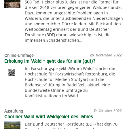
500 Tsd. Hektar plus X, das ist nur die Formel für
die seit 2018 verloren gegangenen Waldbestände.
Dazu kommen ungezählte Problemlagen in
Wäldern, die unter ausbleibenden Niederschlägen
und sommerlicher Dürre leiden. Mit Blick auf den
Weltbodentag erinnert der Bund Deutscher
Forstleute (BDF) daran, wie wichtig es ist, die
immensen Schadensflächen…
Online-Umfrage
28. November 2022
Erholung im Wald – geht das für alle (gut)?
Im Forschungsprojekt „Wir im Wald“ startet die
Hochschule für Forstwirtschaft Rottenburg, die
Hochschule für Medien Stuttgart und die
Bodensee-Stiftung in Radolfzell, aktuell eine
bundesweite Online-Umfrage zu
Konfliktsituationen im Wald.
Ausrufung
19. Oktober 2022
Choriner Wald wird Waldgebiet des Jahres
Der Bund Deutscher Forstleute (BDF) hat den 70