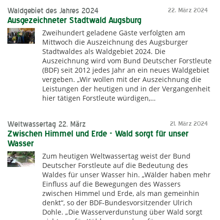
Waldgebiet des Jahres 2024
22. März 2024
Ausgezeichneter Stadtwald Augsburg
Zweihundert geladene Gäste verfolgten am
Mittwoch die Auszeichnung des Augsburger
Stadtwaldes als Waldgebiet 2024. Die
Auszeichnung wird vom Bund Deutscher Forstleute
(BDF) seit 2012 jedes Jahr an ein neues Waldgebiet
vergeben. „Wir wollen mit der Auszeichnung die
Leistungen der heutigen und in der Vergangenheit
hier tätigen Forstleute würdigen,…
Weltwassertag 22. März
21. März 2024
Zwischen Himmel und Erde - Wald sorgt für unser
Wasser
Zum heutigen Weltwassertag weist der Bund
Deutscher Forstleute auf die Bedeutung des
Waldes für unser Wasser hin. „Wälder haben mehr
Einfluss auf die Bewegungen des Wassers
zwischen Himmel und Erde, als man gemeinhin
denkt“, so der BDF-Bundesvorsitzender Ulrich
Dohle. „Die Wasserverdunstung über Wald sorgt