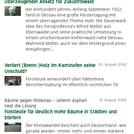
Überzeugender Ansatz für Zukunftswald
Vor einhundert Jahren, Anfang September 1922,
fand in Dessau eine große Förstertagung mit
einem überragenden Thema statt: Die Dauerwald-
Idee des Forstprofessors Alfred Möller aus
Eberswalde und seine praktische Umsetzung in
einem unscheinbaren Kiefernwald nahe Dessau.
Während Möller, auch vor dem Hintergrund eines
dreijährigen…
Verliert (Brenn-)Holz im Kaminofen seine
29. August 2022
Unschuld?
Forstleute verwundert über faktenfreie
Berichterstattung im öffentlich-rechtlichen TV
Bäume gegen Hitzestau – unterm Asphalt
17. August 2022
liegt die Lösung
Forstleute für deutlich mehr Bäume in Städten und
Dörfern
Der Klimawandel beschert auch Deutschland -wie
gerade wieder- immer mehr und immer stärkere