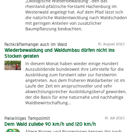
„Ökologische Wiederbewaldung“, den das
rheinland-pfälzische Forstamt Hachenburg im
Westerwald angelegt hat. Auf dem Pfad lässt sich
die natürliche Waldentwicklung nach Waldschäden
mit geringen Anteilen von zusätzlicher
Baumpflanzung beobachten.
Fachkräftemangel auch im Wald
15. August 2023
Wiederbewaldung und Waldumbau dürfen nicht ins
Stocken geraten
In diesem Monat haben wieder einige Hundert
Auszubildende bundesweit ihre Lehrstelle für die
Ausbildung zum Forstwirt oder zur Forstwirtin
angetreten. Aus dem früheren Waldarbeiter ist im
Laufe der Zeit ein anspruchsvoller und sehr
abwechslungsreicher Ausbildungsberuf geworden,
der die Basis für eine naturnahe und nachhaltige
Waldbewirtschaftung…
Freiwilliges Tempolimit
19. Juli 2023
Dem Wald zuliebe 90 km/h und 120 km/h
Ältere Bürger und Bürgerinnen kennen ihn noch