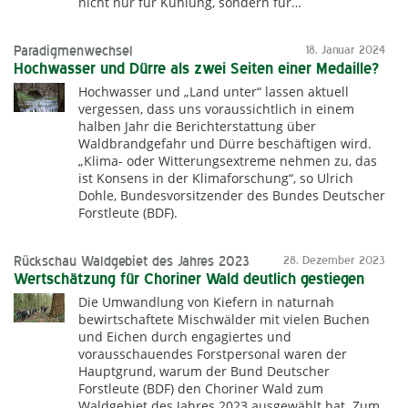
nicht nur für Kühlung, sondern für…
Paradigmenwechsel
18. Januar 2024
Hochwasser und Dürre als zwei Seiten einer Medaille?
Hochwasser und „Land unter“ lassen aktuell
vergessen, dass uns voraussichtlich in einem
halben Jahr die Berichterstattung über
Waldbrandgefahr und Dürre beschäftigen wird.
„Klima- oder Witterungsextreme nehmen zu, das
ist Konsens in der Klimaforschung“, so Ulrich
Dohle, Bundesvorsitzender des Bundes Deutscher
Forstleute (BDF).
Rückschau Waldgebiet des Jahres 2023
28. Dezember 2023
Wertschätzung für Choriner Wald deutlich gestiegen
Die Umwandlung von Kiefern in naturnah
bewirtschaftete Mischwälder mit vielen Buchen
und Eichen durch engagiertes und
vorausschauendes Forstpersonal waren der
Hauptgrund, warum der Bund Deutscher
Forstleute (BDF) den Choriner Wald zum
Waldgebiet des Jahres 2023 ausgewählt hat. Zum