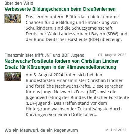
über den Wald
Verbesserte Bildungschancen beim Draußenlernen
Das Lernen unterm Blätterdach bietet enorme
Chancen für die Bildung und Entwicklung von
Schulkindern, sind die Schutzgemeinschaft
Deutscher Wald Landesverband Bayern (SDW) und
der Bund Deutscher Forstleute (BDF) überzeugt.
Finanzminister trifft JNF und BDF-Jugend
07. August 2024
Nachwuchs-Forstleute fordern von Christian Lindner
Ersatz für Kürzungen in der Klimawandelforschung
Am 5. August 2024 trafen sich bei den
Bundesforsten Finanzminister Christian Lindner
und forstliche Nachwuchskräfte. Diese sprachen
für das Junge Netzwerks Forst (JNF) sowie die
Jugendvertretung des Bundes Deutscher Forstleute
(BDF-Jugend). Das Treffen stand vor dem
Hintergrund wachsender Zukunftsängste durch
Kürzungen von einem Drittel aller…
Wo ein Maulwurf, da ein Regenwurm
18. Juni 2024