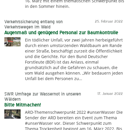
16. März mit einem thematischen Schwerpunkt bis
in den Sommer hinein.
Verkehrssicherung entlang von
25. Februar 2022
Verkehrswegen im Wald
Augenmaß und genügend Personal zur Baumkontrolle
Ein tödlicher Unfall, vor zwei Jahren herbeigeführt
durch einen umstürzenden Waldbaum am Rande
einer Straße, beschäftigt zurzeit die Öffentlichkeit
und die Gerichte. Für den Bund Deutscher
Forstleute (BDF) ist das Anlass, einmal
grundsätzlich auf die Gefahren zu schauen, die
vom Wald ausgehen können. „Wir bedauern jeden
Unfall bei dem Personen zu…
SWR Umfrage zur Wassernot in unseren
17. Januar 2022
Wäldern
Bitte Mitmachen!
ARD-Themenschwerpunkt 2022 #unserWasser Die
Sender der ARD bereiten ein Event zum Thema
#unserWasser vor. Dieser Schwerpunkt zum
Thema Trockenheit beginnt am 16. März 2022. Bis