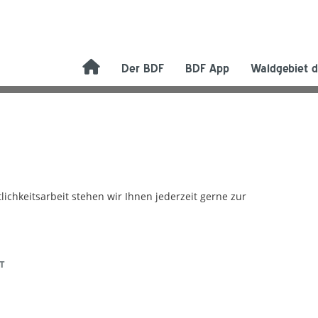
Der BDF
BDF App
Waldgebiet d
chkeitsarbeit stehen wir Ihnen jederzeit gerne zur
T