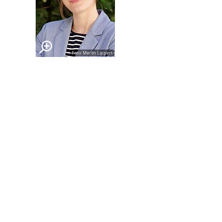
Foto: Merlin Lippert