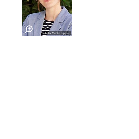
Foto: Merlin Lippert