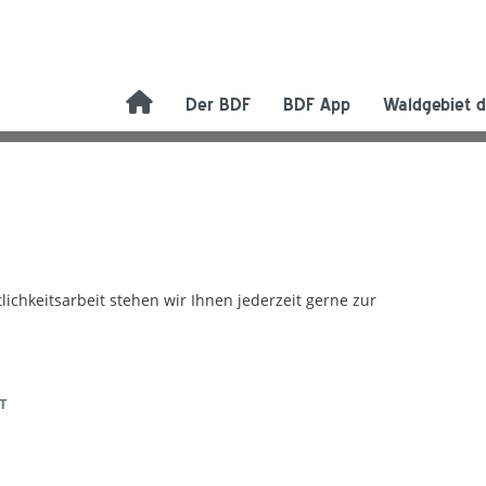
Der BDF
BDF App
Waldgebiet d
chkeitsarbeit stehen wir Ihnen jederzeit gerne zur
T