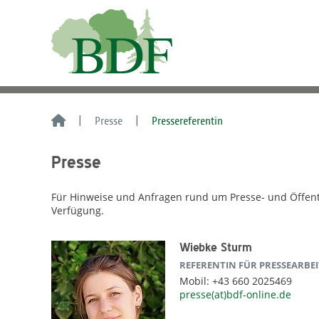
Presse
Pressereferentin
Presse
Für Hinweise und Anfragen rund um Presse- und Öffentli
Verfügung.
Wiebke Sturm
REFERENTIN FÜR PRESSEARBEI
Mobil: +43 660 2025469
presse(at)bdf-online.de