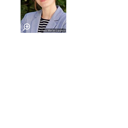
Foto: Merlin Lippert