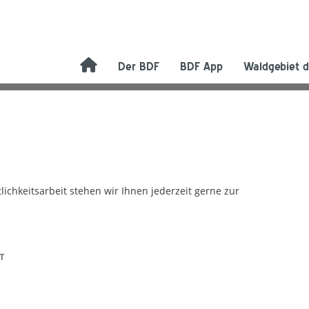
Der BDF
BDF App
Waldgebiet d
chkeitsarbeit stehen wir Ihnen jederzeit gerne zur
T