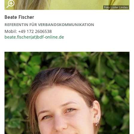
Foto: Lüder Lindau
Beate Fischer
REFERENTIN FÜR VERBANDSKOMMUNIKATION
Mobil: +49 172 2606538
beate.fischer(at)bdf-online.de