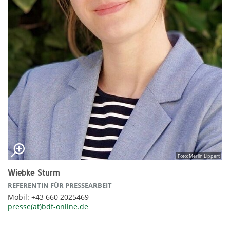
Foto: Merlin Lippert
Wiebke Sturm
REFERENTIN FÜR PRESSEARBEIT
Mobil: +43 660 2025469
presse(at)bdf-online.de