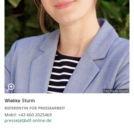
Foto: Merlin Lippert
Wiebke Sturm
REFERENTIN FÜR PRESSEARBEIT
Mobil: +43 660 2025469
presse(at)bdf-online.de