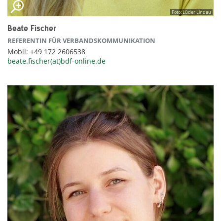
Foto: Lüder Lindau
Beate Fischer
REFERENTIN FÜR VERBANDSKOMMUNIKATION
Mobil: +49 172 2606538
beate.fischer(at)bdf-online.de