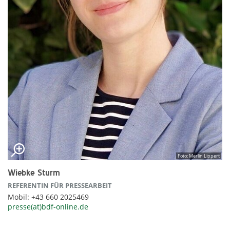
Foto: Merlin Lippert
Wiebke Sturm
REFERENTIN FÜR PRESSEARBEIT
Mobil: +43 660 2025469
presse(at)bdf-online.de