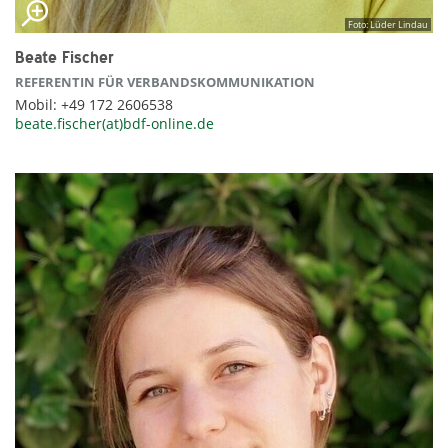
Foto: Lüder Lindau
Beate Fischer
REFERENTIN FÜR VERBANDSKOMMUNIKATION
Mobil: +49 172 2606538
beate.fischer(at)bdf-online.de