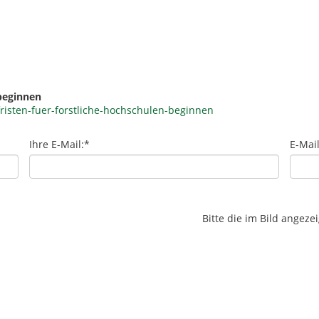
 beginnen
isten-fuer-forstliche-hochschulen-beginnen
Ihre E-Mail:
*
E-Mai
Bitte die im Bild angez