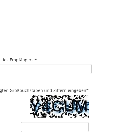
l des Empfängers:
*
eigten Großbuchstaben und Ziffern eingeben
*