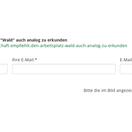
z "Wald" auch analog zu erkunden
chaft-empfiehlt-den-arbeitsplatz-wald-auch-analog-zu-erkunden
Ihre E-Mail:
*
E-Mai
Bitte die im Bild angez