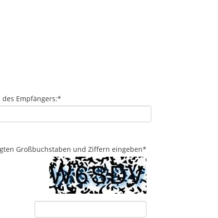
l des Empfängers:
*
eigten Großbuchstaben und Ziffern eingeben
*