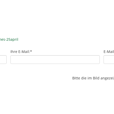
es-25april
Ihre E-Mail:
*
E-Mai
Bitte die im Bild angez