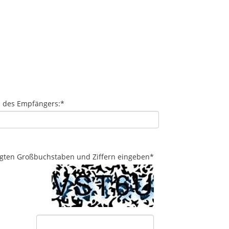
l des Empfängers:
*
eigten Großbuchstaben und Ziffern eingeben
*