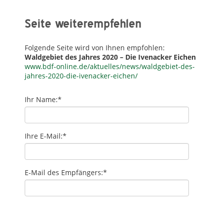
Seite weiterempfehlen
Folgende Seite wird von Ihnen empfohlen:
Waldgebiet des Jahres 2020 – Die Ivenacker Eichen
www.bdf-online.de/aktuelles/news/waldgebiet-des-
jahres-2020-die-ivenacker-eichen/
Ihr Name:
*
Ihre E-Mail:
*
E-Mail des Empfängers:
*